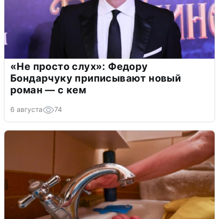
«Не просто слух»: Федору
Бондарчуку приписывают новый
роман — с кем
6 августа
74