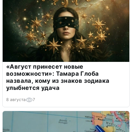
«Август принесет новые
возможности»: Тамара Глоба
назвала, кому из знаков зодиака
улыбнется удача
8 августа
7