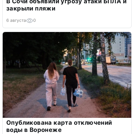
В Сочи объявили угрозу атаки БПЛА и
закрыли пляжи
6 августа
0
Опубликована карта отключений
воды в Воронеже