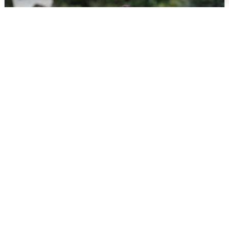
Волгоградцы остались без
мобильного интернета
6 августа
0