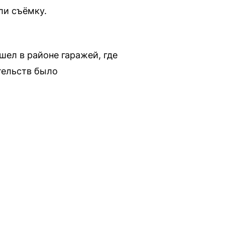
ли съёмку.
шел в районе гаражей, где
ательств было