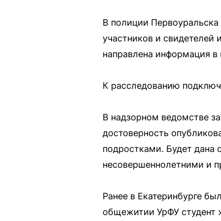
В полиции Первоуральска 
участников и свидетелей 
направлена информация в 
К расследованию подключ
В надзорном ведомстве за
достоверность опубликов
подростками. Будет дана 
несовершеннолетними и п
Ранее в Екатеринбурге бы
общежитии УрФУ студент ж