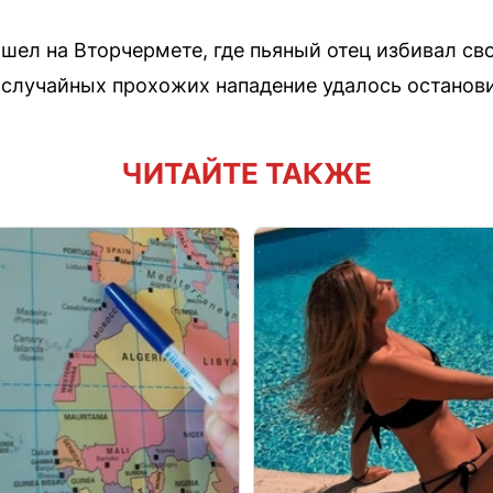
шел на Вторчермете, где пьяный отец избивал св
случайных прохожих нападение удалось останови
ЧИТАЙТЕ ТАКЖЕ