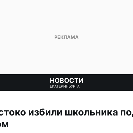
НОВОСТИ
ЕКАТЕРИНБУРГА
стоко избили школьника по
ом