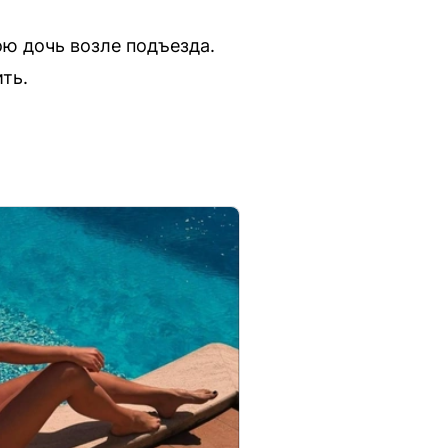
ою дочь возле подъезда.
ть.