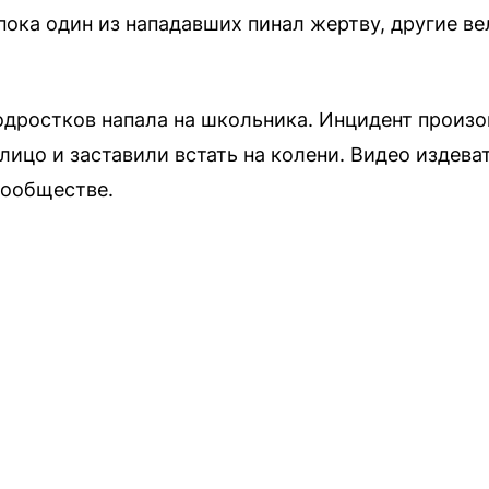
пока один из нападавших пинал жертву, другие ве
одростков напала на школьника. Инцидент произо
лицо и заставили встать на колени. Видео издев
сообществе.