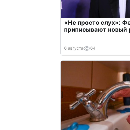
«Не просто слух»: Ф
приписывают новый 
6 августа
64