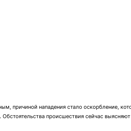
м, причиной нападения стало оскорбление, кото
е. Обстоятельства происшествия сейчас выясняю