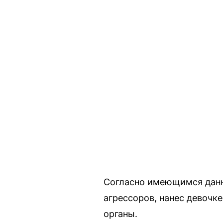
Согласно имеющимся данны
агрессоров, нанес девочк
органы.