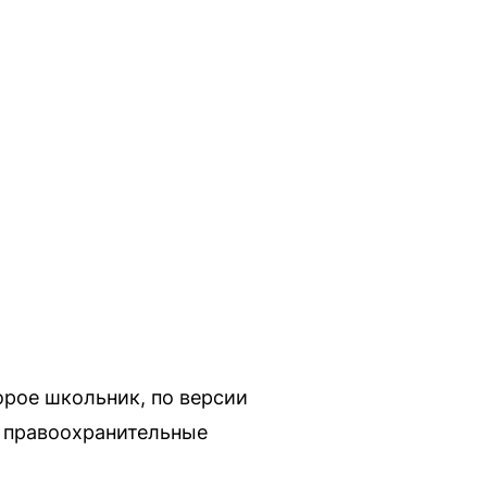
рое школьник, по версии
т правоохранительные