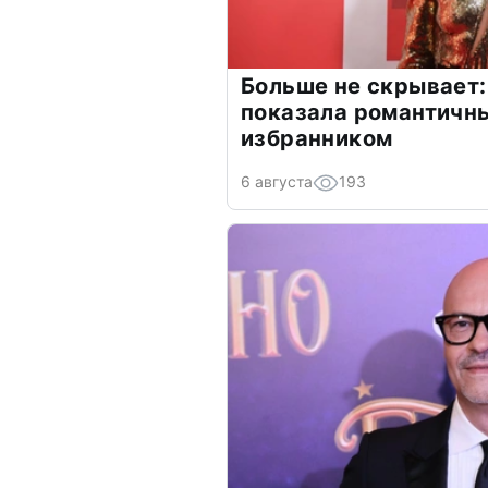
Больше не скрывает:
показала романтичн
избранником
6 августа
193