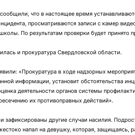
сообщили, что в настоящее время устанавливают
инцидента, просматриваются записи с камер виде
школы. По результатам проверки будет принято 
илась и прокуратура Свердловской области.
явили: «Прокуратура в ходе надзорных мероприя
анной информации, установит обстоятельства ин
оценка деятельности органов системы профилакти
ресечению их противоправных действий».
ли зафиксированы другие случаи насилия. Подрос
естоко напал на девушку, которая, защищаясь, р