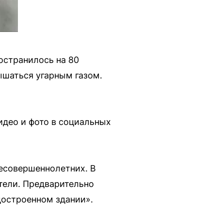
остранилось на 80
ышаться угарным газом.
идео и фото в социальных
несовершеннолетних. В
тели. Предварительно
достроенном здании».