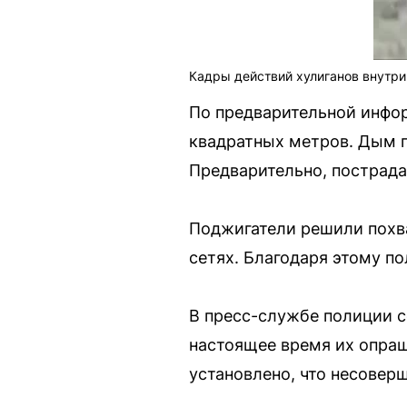
Кадры действий хулиганов внутр
По предварительной инфо
квадратных метров. Дым п
Предварительно, пострада
Поджигатели решили похва
сетях. Благодаря этому п
В пресс-службе полиции с
настоящее время их опра
установлено, что несовер