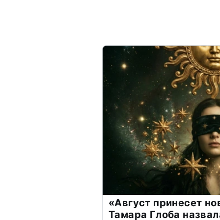
«Август принесет н
Тамара Глоба назвал