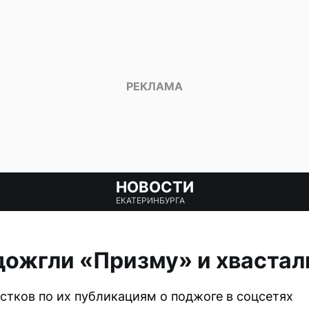
НОВОСТИ
ЕКАТЕРИНБУРГА
ожгли «Призму» и хвастал
тков по их публикациям о поджоге в соцсетях