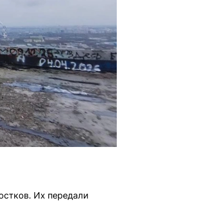
остков. Их передали