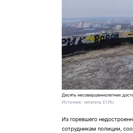
Десять несовершеннолетних доста
Источник: 
читатель E1.RU
Из горевшего недостроенн
сотрудникам полиции, со