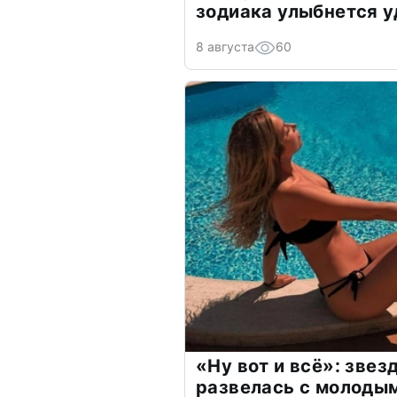
зодиака улыбнется у
8 августа
60
«Ну вот и всё»: зве
развелась с молоды