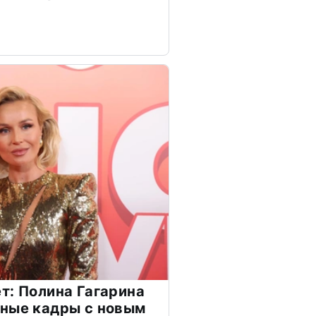
т: Полина Гагарина
чные кадры с новым