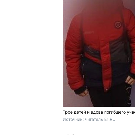
Трое детей и вдова погибшего уч
Источник: 
читатель E1.RU 