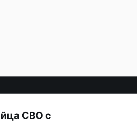
ойца СВО с