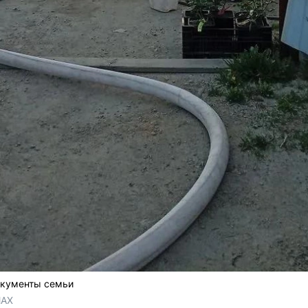
окументы семьи
MAX