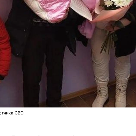
астника СВО