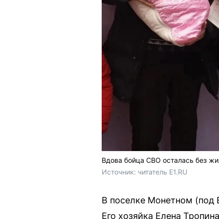
Вдова бойца СВО осталась без ж
Источник: 
читатель E1.RU 
В поселке Монетном (под
Его хозяйка Елена Тропин