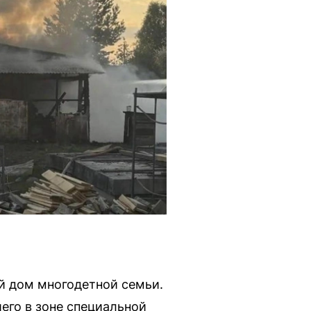
й дом многодетной семьи.
его в зоне специальной