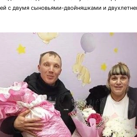
 ей с двумя сыновьями-двойняшками и двухлетне