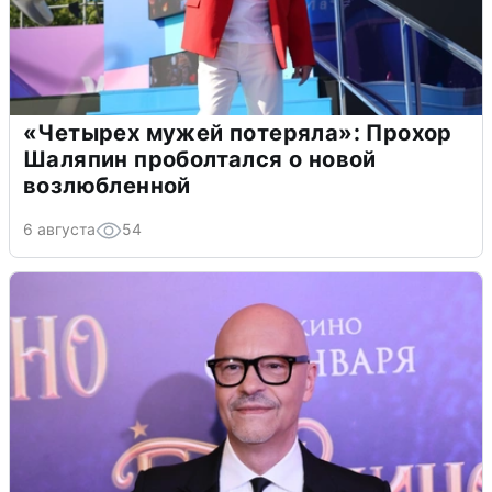
«Четырех мужей потеряла»: Прохор
Шаляпин проболтался о новой
возлюбленной
6 августа
54