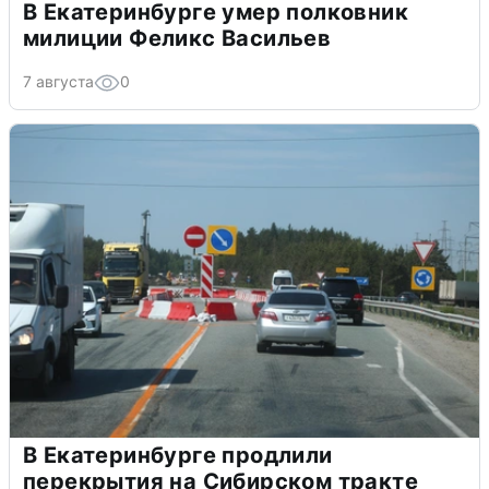
В Екатеринбурге умер полковник
милиции Феликс Васильев
7 августа
0
В Екатеринбурге продлили
перекрытия на Сибирском тракте