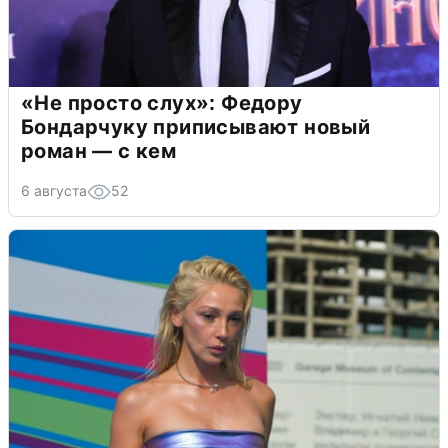
«Не просто слух»: Федору
Бондарчуку приписывают новый
роман — с кем
6 августа
52