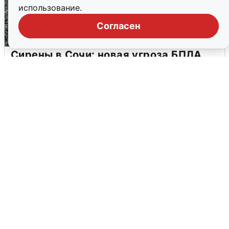
использование.
Согласен
Сирены в Сочи: новая угроза БПЛА
6 августа
0