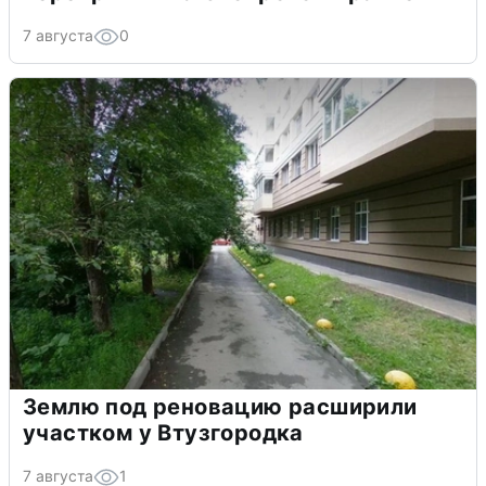
7 августа
0
Землю под реновацию расширили
участком у Втузгородка
7 августа
1