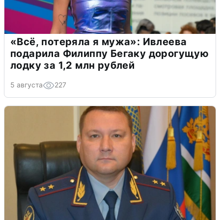
«Всё, потеряла я мужа»: Ивлеева
подарила Филиппу Бегаку дорогущую
лодку за 1,2 млн рублей
5 августа
227