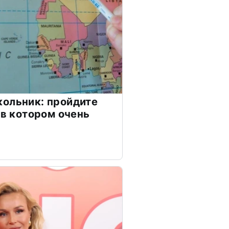
ольник: пройдите
 в котором очень