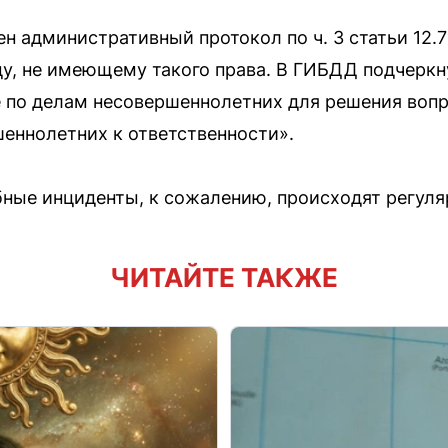
н административный протокол по ч. 3 статьи 12.
у, не имеющему такого права. В ГИБДД подчеркн
 по делам несовершеннолетних для решения вопр
еннолетних к ответственности».
бные инциденты, к сожалению, происходят регуля
ЧИТАЙТЕ ТАКЖЕ