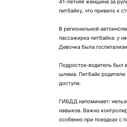
41-летняя женщина за рул
питбайку, что привело к с
В региональной автоинспе
пассажирка питбайка: у н
Девочка была госпитализи
Подросток-водитель был в
шлема. Питбайк родители 
доступе.
ГИБДД напоминает: нельзя
навыков. Важно контролир
особенно при поездках с 