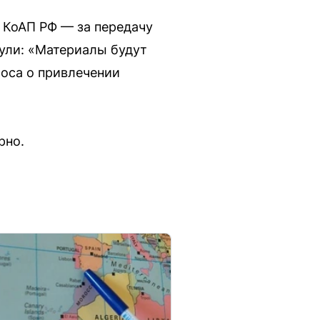
7 КоАП РФ — за передачу
ули: «Материалы будут
оса о привлечении
рно.