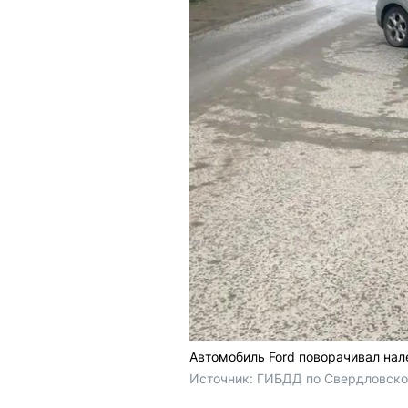
Автомобиль Ford поворачивал нале
Источник: 
ГИБДД по Свердловско