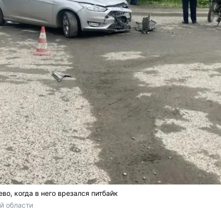
во, когда в него врезался питбайк
й области