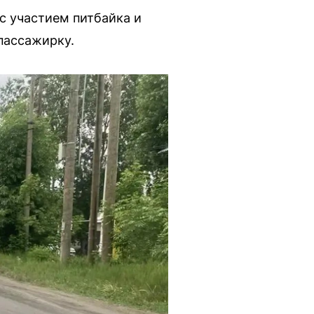
с участием питбайка и
пассажирку.