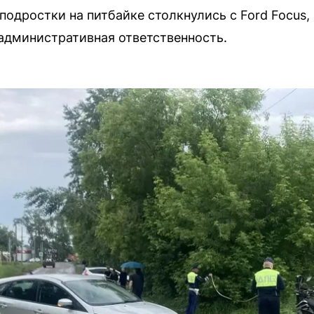
подростки на питбайке столкнулись с Ford Focus,
административная ответственность.