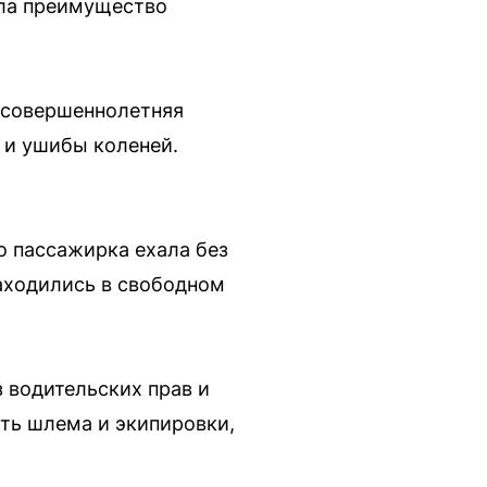
ила преимущество
есовершеннолетняя
 и ушибы коленей.
о пассажирка ехала без
находились в свободном
 водительских прав и
ть шлема и экипировки,