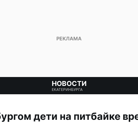
НОВОСТИ
ЕКАТЕРИНБУРГА
ургом дети на питбайке вр