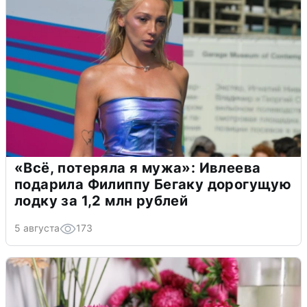
«Всё, потеряла я мужа»: Ивлеева
подарила Филиппу Бегаку дорогущую
лодку за 1,2 млн рублей
5 августа
173