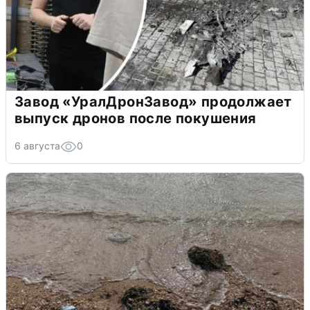
Завод «УралДронЗавод» продолжает
выпуск дронов после покушения
6 августа
0