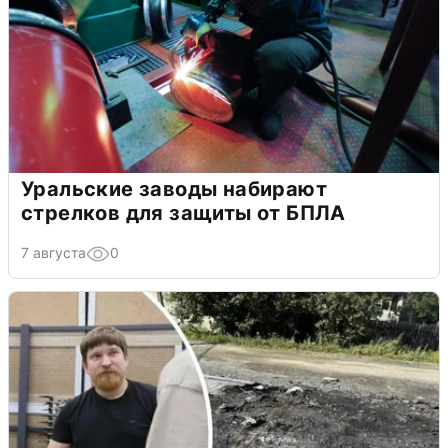
Уральские заводы набирают
стрелков для защиты от БПЛА
7 августа
0