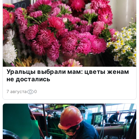
Уральцы выбрали мам: цветы женам
не достались
7 августа
0