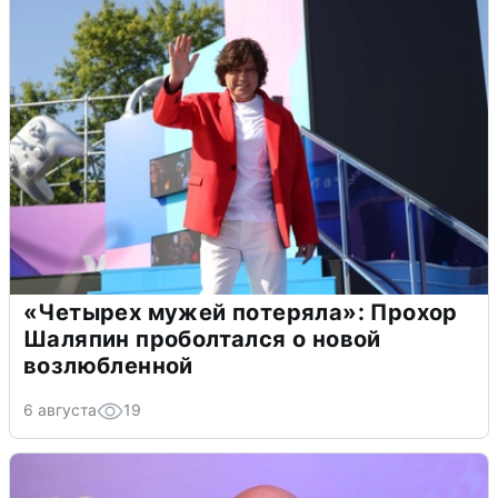
«Четырех мужей потеряла»: Прохор
Шаляпин проболтался о новой
возлюбленной
6 августа
19