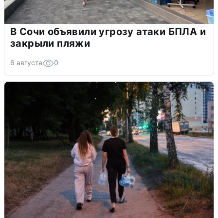
В Сочи объявили угрозу атаки БПЛА и
закрыли пляжи
6 августа
0