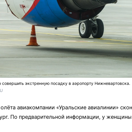
 совершить экстренную посадку в аэропорту Нижневартовска.
RU
олёта авиакомпании «Уральские авиалинии» скон
ург. По предварительной информации, у женщин