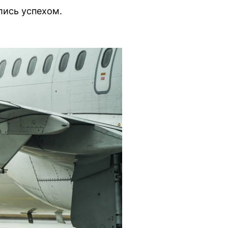
лись успехом.