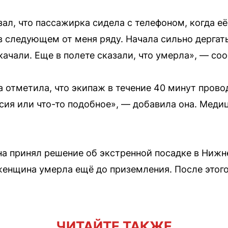
ал, что пассажирка сидела с телефоном, когда её
в следующем от меня ряду. Начала сильно дергат
качали. Еще в полете сказали, что умерла», — со
а отметила, что экипаж в течение 40 минут пров
псия или что-то подобное», — добавила она. Меди
а принял решение об экстренной посадке в Нижн
женщина умерла ещё до приземления. После этог
ЧИТАЙТЕ ТАКЖЕ