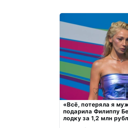
«Всё, потеряла я му
подарила Филиппу Б
лодку за 1,2 млн руб