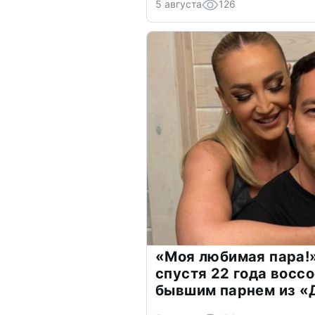
5 августа
126
«Моя любимая пара!»
спустя 22 года восс
бывшим парнем из 