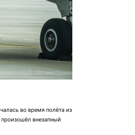
чалась во время полёта из
ы произошёл внезапный