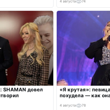
4 августа
74
: SHAMAN довел
«Я крутая»: певиц
атворил
похудела — как он
4 августа
78