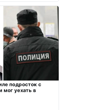
ле подросток с
 мог уехать в