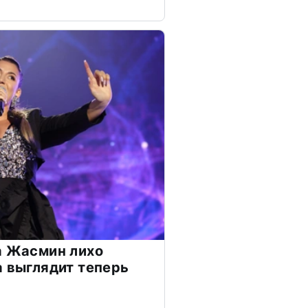
а Жасмин лихо
а выглядит теперь