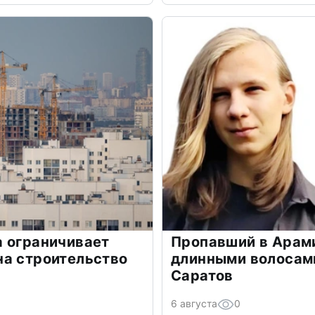
а ограничивает
Пропавший в Арами
на строительство
длинными волосами
Саратов
6 августа
0