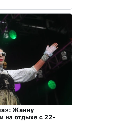
на»: Жанну
и на отдыхе с 22-