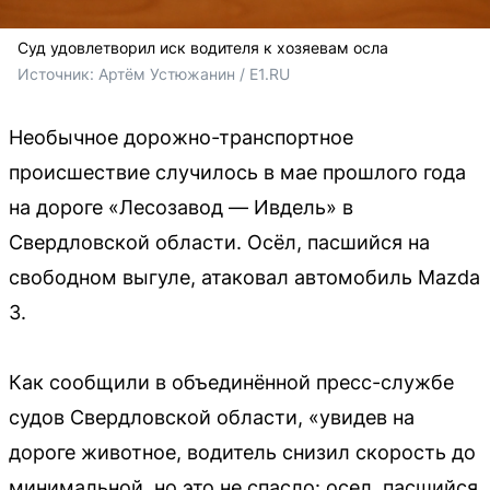
Суд удовлетворил иск водителя к хозяевам осла
Источник: 
Артём Устюжанин / E1.RU
Необычное дорожно-транспортное
происшествие случилось в мае прошлого года
на дороге «Лесозавод — Ивдель» в
Свердловской области. Осёл, пасшийся на
свободном выгуле, атаковал автомобиль Mazda
3.
Как сообщили в объединённой пресс-службе
судов Свердловской области, «увидев на
дороге животное, водитель снизил скорость до
минимальной, но это не спасло: осел, пасшийся