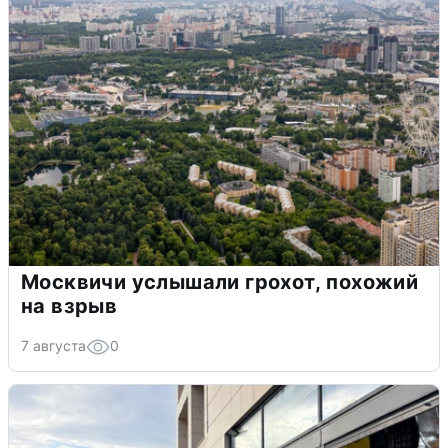
Москвичи услышали грохот, похожий
на взрыв
7 августа
0