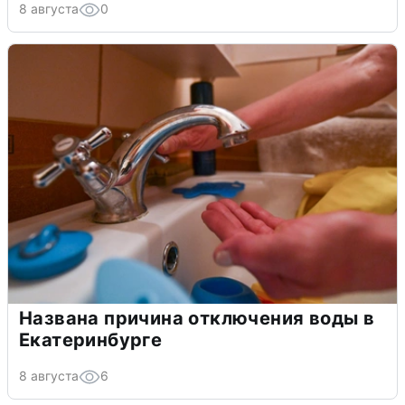
8 августа
0
Названа причина отключения воды в
Екатеринбурге
8 августа
6