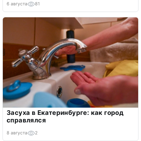
6 августа
81
Засуха в Екатеринбурге: как город
справлялся
8 августа
2