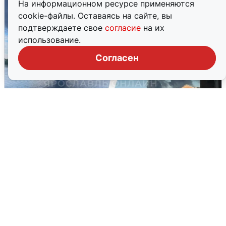
На информационном ресурсе применяются
cookie-файлы. Оставаясь на сайте, вы
подтверждаете свое
согласие
на их
использование.
Согласен
Ночная атака БПЛА на Ярославль:
попадания и последствия
6 августа
0