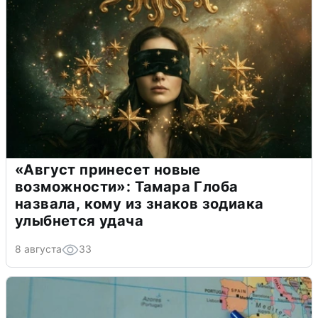
«Август принесет новые
возможности»: Тамара Глоба
назвала, кому из знаков зодиака
улыбнется удача
8 августа
33