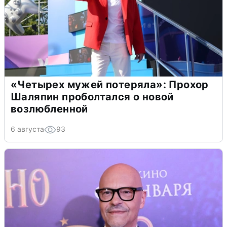
«Четырех мужей потеряла»: Прохор
Шаляпин проболтался о новой
возлюбленной
6 августа
93