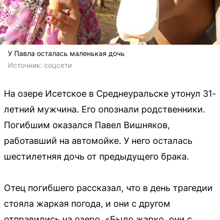
У Павла осталась маленькая дочь
Источник: 
соцсети
На озере Исетское в Среднеуральске утонул 31-
летний мужчина. Его опознали родственники.
Погибшим оказался Павел Вишняков,
работавший на автомойке. У него осталась
шестилетняя дочь от предыдущего брака.
Отец погибшего рассказал, что в день трагедии
стояла жаркая погода, и они с другом
отправились на озеро. «Было жарко, они с