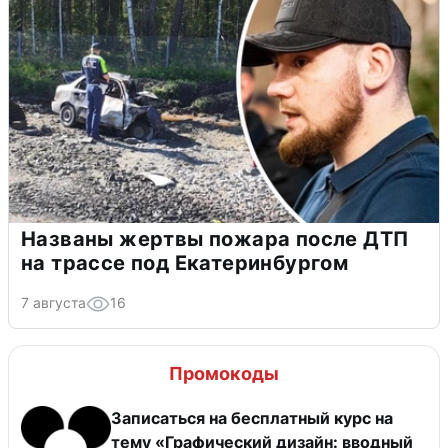
Названы жертвы пожара после ДТП
на трассе под Екатеринбургом
7 августа
16
Промокоды
Записаться на бесплатный курс на
тему «Графический дизайн: вводный