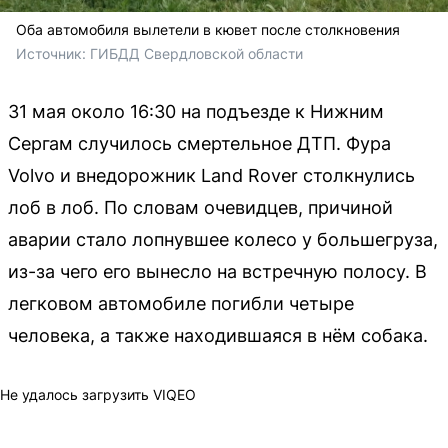
Оба автомобиля вылетели в кювет после столкновения
Источник: 
ГИБДД Свердловской области
31 мая около 16:30 на подъезде к Нижним
Сергам случилось смертельное ДТП. Фура
Volvo и внедорожник Land Rover столкнулись
лоб в лоб. По словам очевидцев, причиной
аварии стало лопнувшее колесо у большегруза,
из-за чего его вынесло на встречную полосу. В
легковом автомобиле погибли четыре
человека, а также находившаяся в нём собака.
Не удалось загрузить VIQEO