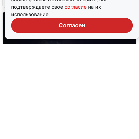
подтверждаете свое
согласие
на их
использование.
Согласен
Взрывы в Воронеже после сигнала
тревоги
5 августа
0