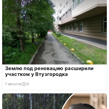
Землю под реновацию расширили
участком у Втузгородка
7 августа
0