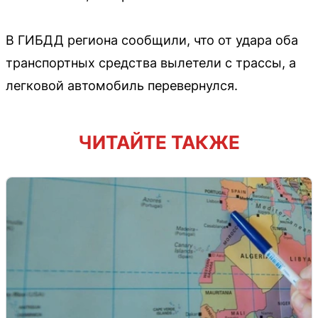
В ГИБДД региона сообщили, что от удара оба
транспортных средства вылетели с трассы, а
легковой автомобиль перевернулся.
ЧИТАЙТЕ ТАКЖЕ