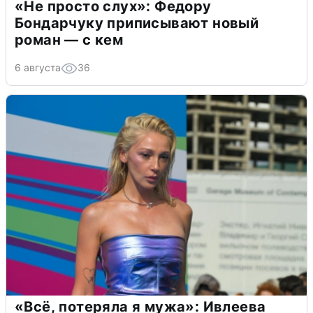
«Не просто слух»: Федору
Бондарчуку приписывают новый
роман — с кем
6 августа
36
«Всё, потеряла я мужа»: Ивлеева