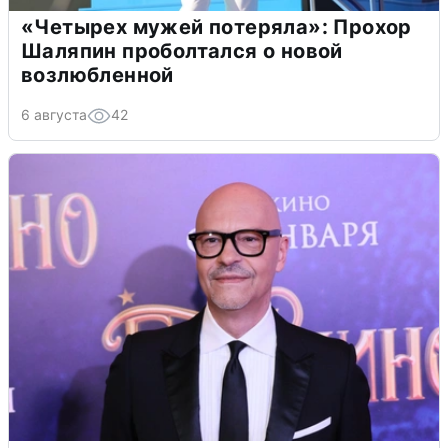
«Четырех мужей потеряла»: Прохор
Шаляпин проболтался о новой
возлюбленной
6 августа
42