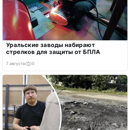
Уральские заводы набирают
стрелков для защиты от БПЛА
7 августа
0