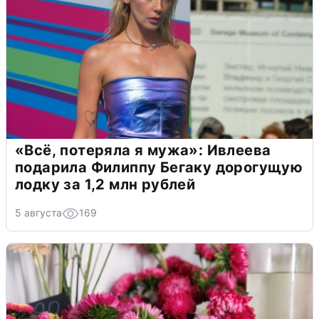
«Всё, потеряла я мужа»: Ивлеева
подарила Филиппу Бегаку дорогущую
лодку за 1,2 млн рублей
5 августа
169