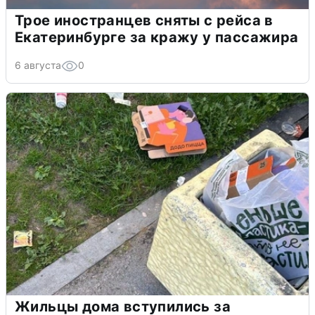
Трое иностранцев сняты с рейса в
Екатеринбурге за кражу у пассажира
6 августа
0
Жильцы дома вступились за