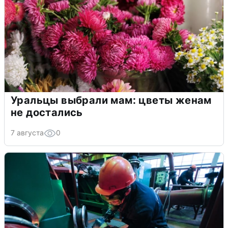
Уральцы выбрали мам: цветы женам
не достались
7 августа
0