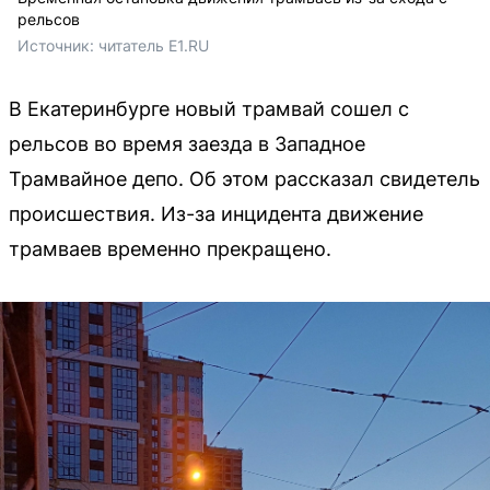
рельсов
Источник: 
читатель E1.RU
В Екатеринбурге новый трамвай сошел с
рельсов во время заезда в Западное
Трамвайное депо. Об этом рассказал свидетель
происшествия. Из-за инцидента движение
трамваев временно прекращено.