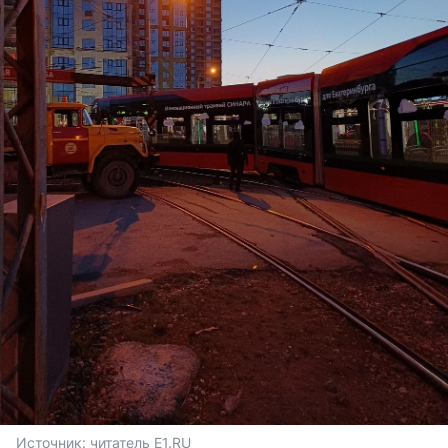
Источник: 
читатель E1.RU