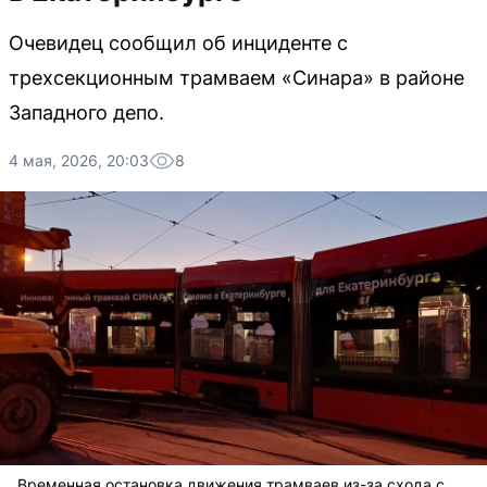
Очевидец сообщил об инциденте с
трехсекционным трамваем «Синара» в районе
Западного депо.
4 мая, 2026, 20:03
8
Временная остановка движения трамваев из-за схода с