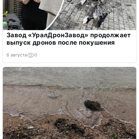
Завод «УралДронЗавод» продолжает
выпуск дронов после покушения
6 августа
0