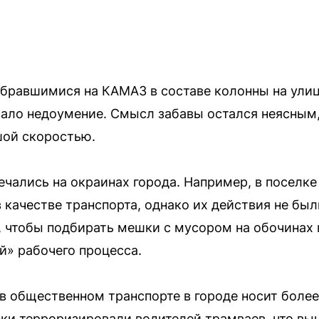
абравшимися на КАМАЗ в составе колонны на улиц
вало недоумение. Смысл забавы остался неясным
шой скоростью.
чались на окраинах города. Например, в поселк
 качестве транспорта, однако их действия не бы
, чтобы подбирать мешки с мусором на обочинах 
й» рабочего процесса.
в общественном транспорте в городе носит более
ки терроризировали водителей трамваев, что вы