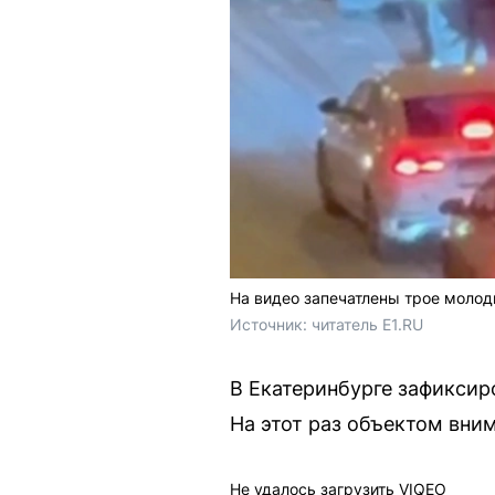
На видео запечатлены трое моло
Источник: 
читатель E1.RU
В Екатеринбурге зафиксир
На этот раз объектом вни
Не удалось загрузить VIQEO