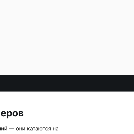
перов
ий — они катаются на