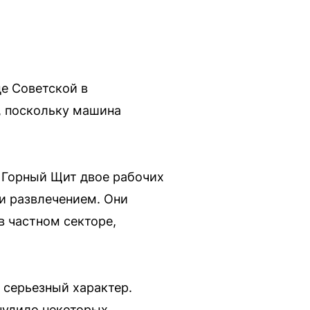
е Советской в
, поскольку машина
е Горный Щит двое рабочих
ли развлечением. Они
в частном секторе,
 серьезный характер.
нудило некоторых