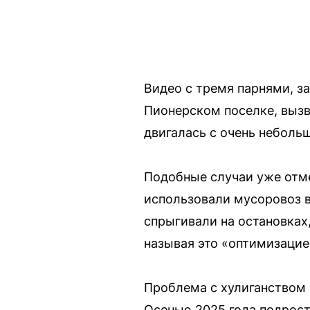
Видео с тремя парнями, з
Пионерском поселке, выз
двигалась с очень неболь
Подобные случаи уже отме
использовали мусоровоз в
спрыгивали на остановках
называя это «оптимизацие
Проблема с хулиганством 
Осенью 2025 года подрост