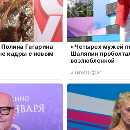
 Полина Гагарина
«Четырех мужей п
ые кадры с новым
Шаляпин проболтал
возлюбленной
6 августа
54