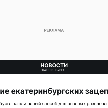
НОВОСТИ
ЕКАТЕРИНБУРГА
ие екатеринбургских заце
урге нашли новый способ для опасных развлечен