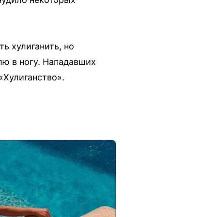
ь хулиганить, но
лю в ногу. Нападавших
 «Хулиганство».