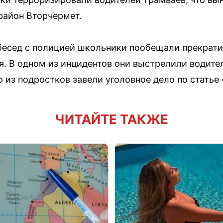
 район Вторчермет.
есед с полицией школьники пообещали прекратит
. В одном из инцидентов они выстрелили водите
го из подростков завели уголовное дело по статье
ЧИТАЙТЕ ТАКЖЕ