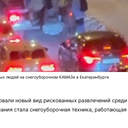
дых людей на снегоуборочном КАМАЗе в Екатеринбурге
овали новый вид рискованных развлечений среди
мания стала снегоуборочная техника, работающая 