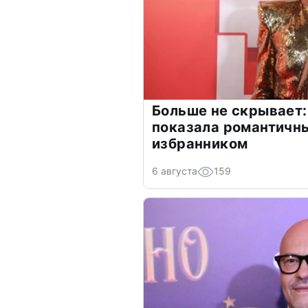
Больше не скрывает:
показала романтичн
избранником
6 августа
159