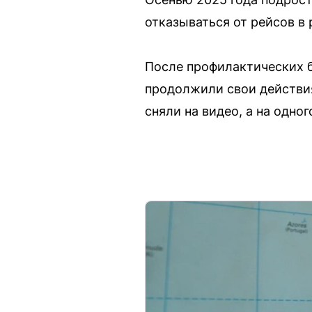
отказываться от рейсов в
После профилактических б
продолжили свои действия
сняли на видео, а на одно