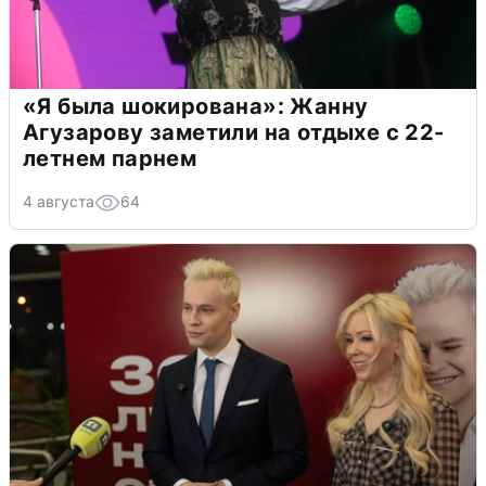
«Я была шокирована»: Жанну
Агузарову заметили на отдыхе с 22-
летнем парнем
4 августа
64