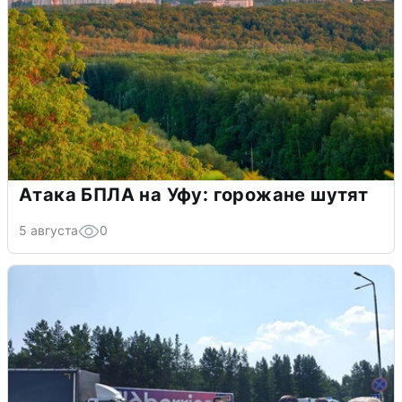
Атака БПЛА на Уфу: горожане шутят
5 августа
0