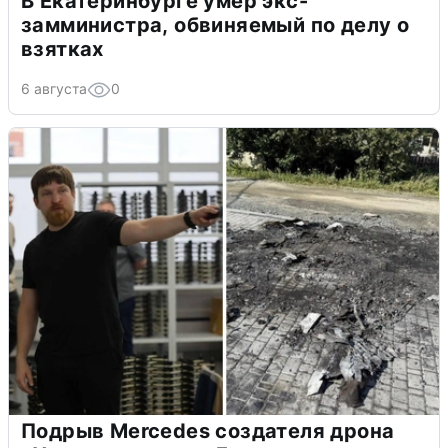
В Екатеринбурге умер экс-
замминистра, обвиняемый по делу о
взятках
6 августа
0
Подрыв Mercedes создателя дрона