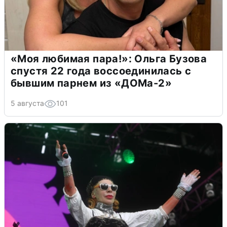
«Моя любимая пара!»: Ольга Бузова
спустя 22 года воссоединилась с
бывшим парнем из «ДОМа-2»
5 августа
101