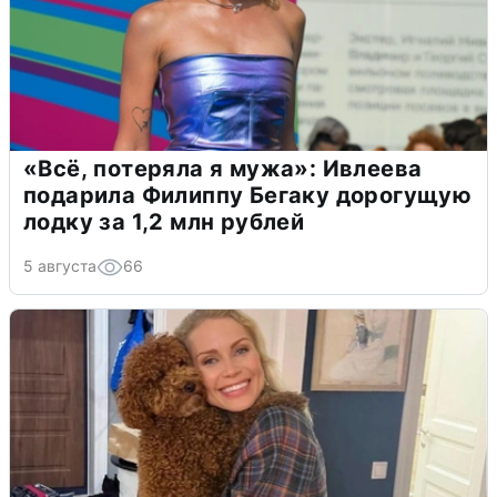
«Всё, потеряла я мужа»: Ивлеева
подарила Филиппу Бегаку дорогущую
лодку за 1,2 млн рублей
5 августа
66