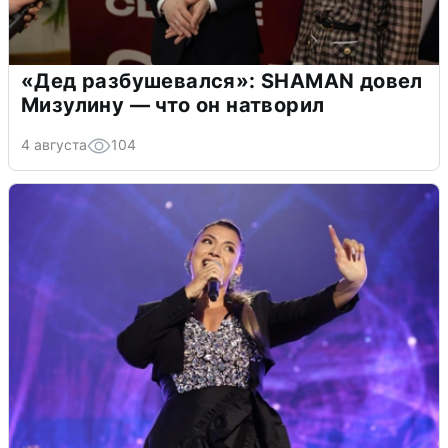
«Дед разбушевался»: SHAMAN довел
Мизулину — что он натворил
4 августа
104