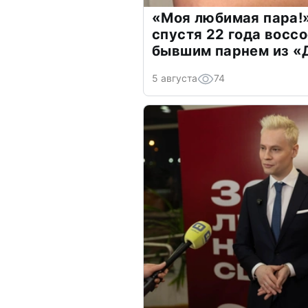
«Моя любимая пара!»
спустя 22 года восс
бывшим парнем из 
5 августа
74