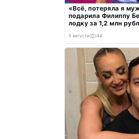
«Всё, потеряла я му
подарила Филиппу Б
лодку за 1,2 млн руб
5 августа
44