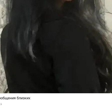
сообщения близких
е»