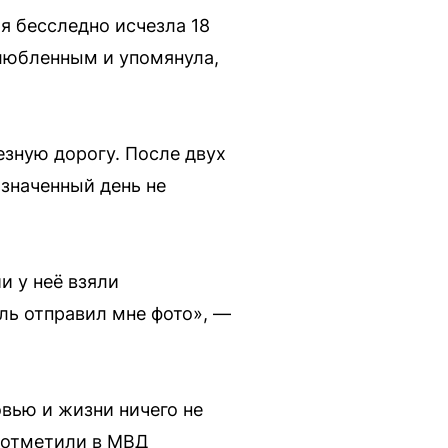
я бесследно исчезла 18
злюбленным и упомянула,
зную дорогу. После двух
азначенный день не
и у неё взяли
ль отправил мне фото», —
вью и жизни ничего не
 отметили в МВД