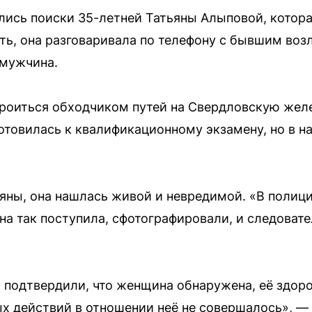
ись поиски 35-летней Татьяны Алыповой, котора
сть, она разговаривала по телефону с бывшим во
 мужчина.
роиться обходчиком путей на Свердловскую желе
отовилась к квалификационному экзамену, но в н
яны, она нашлась живой и невредимой. «В полици
на так поступила, сфотографировали, и следовате
 подтвердили, что женщина обнаружена, её здоро
х действий в отношении неё не совершалось», —