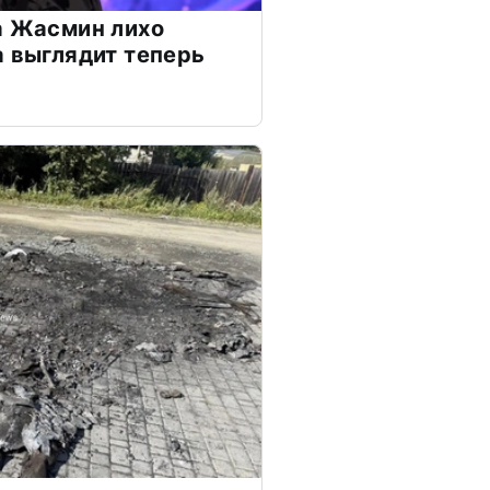
а Жасмин лихо
а выглядит теперь