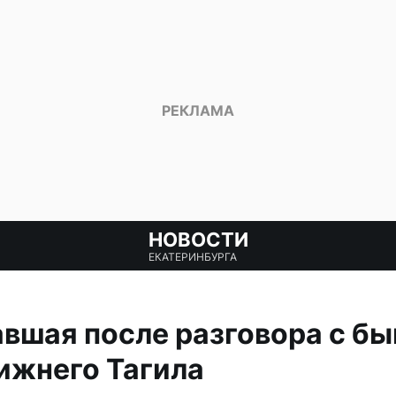
НОВОСТИ
ЕКАТЕРИНБУРГА
вшая после разговора с б
ижнего Тагила