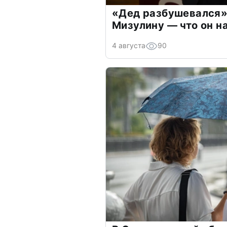
«Дед разбушевался»
Мизулину — что он н
4 августа
90