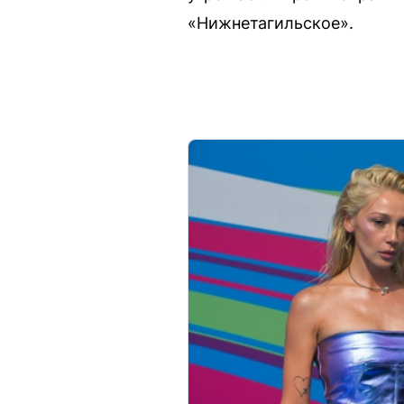
«Нижнетагильское».