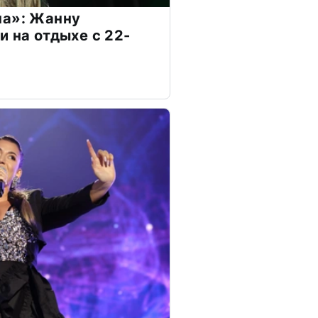
на»: Жанну
и на отдыхе с 22-