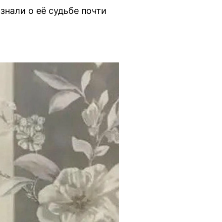
знали о её судьбе почти