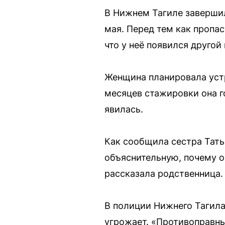
В Нижнем Тагиле завершил
мая. Перед тем как пропа
что у неё появился другой
Женщина планировала уст
месяцев стажировки она г
явилась.
Как сообщила сестра Тать
объяснительную, почему о
рассказала родственница.
В полиции Нижнего Тагила
угрожает. «Противоправны