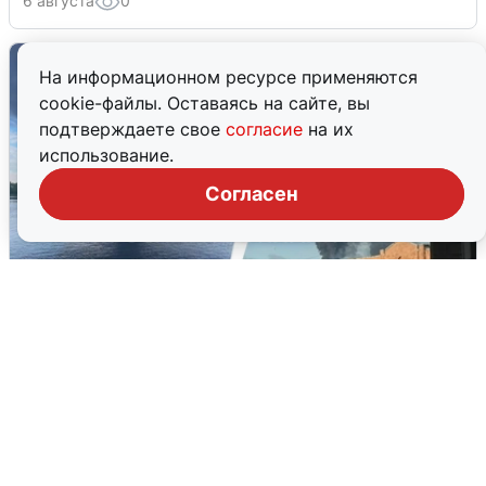
6 августа
0
На информационном ресурсе применяются
cookie-файлы. Оставаясь на сайте, вы
подтверждаете свое
согласие
на их
использование.
Согласен
Ночная атака БПЛА на Ярославль:
попадания и последствия
6 августа
0