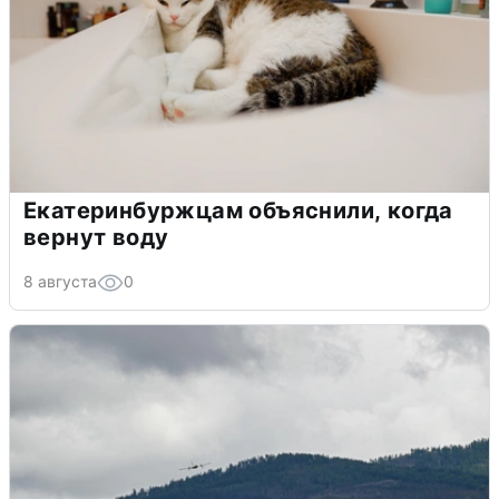
Екатеринбуржцам объяснили, когда
вернут воду
8 августа
0