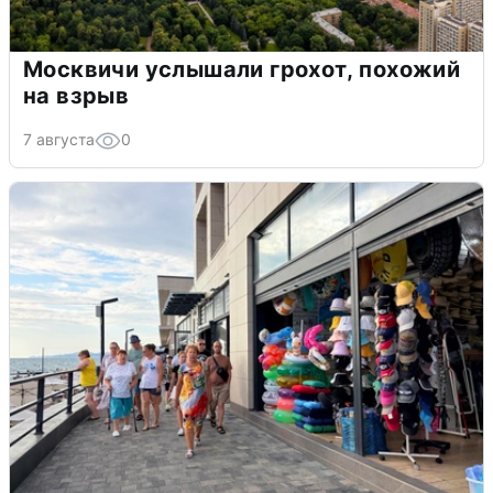
Москвичи услышали грохот, похожий
на взрыв
7 августа
0