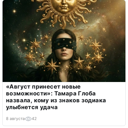
«Август принесет новые
возможности»: Тамара Глоба
назвала, кому из знаков зодиака
улыбнется удача
8 августа
42