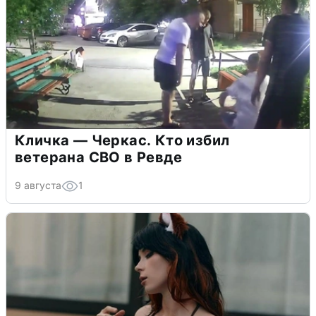
Кличка — Черкас. Кто избил
ветерана СВО в Ревде
9 августа
1