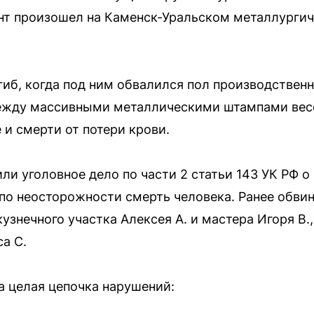
нт произошел на Каменск-Уральском металлургич
гиб, когда под ним обвалился пол производствен
ежду массивными металлическими штампами весо
 и смерти от потери крови.
или уголовное дело по части 2 статьи 143 УК РФ 
по неосторожности смерть человека. Ранее обви
узнечного участка Алексея А. и мастера Игоря В.,
а С.
 целая цепочка нарушений: