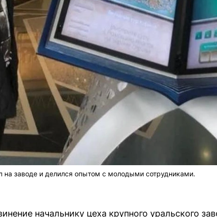
ал на заводе и делился опытом с молодыми сотрудниками.
инение начальнику цеха крупного уральского зав