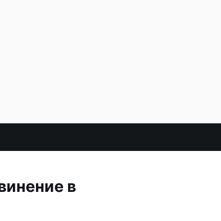
винение в