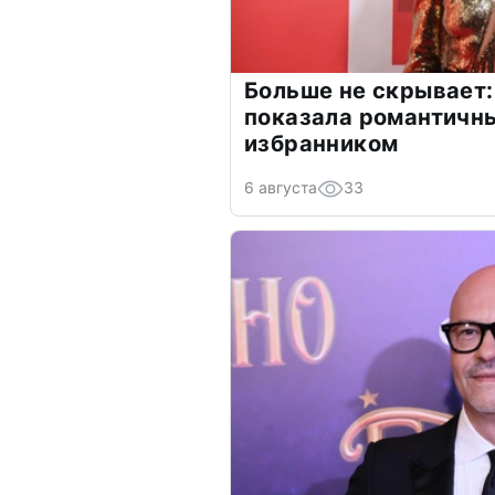
Больше не скрывает:
показала романтичн
избранником
6 августа
33