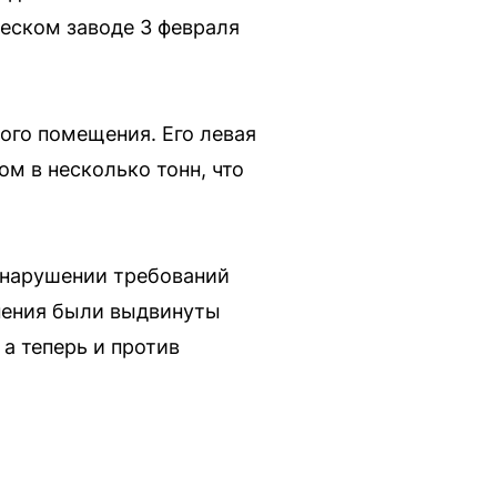
еском заводе 3 февраля
ного помещения. Его левая
м в несколько тонн, что
о нарушении требований
нения были выдвинуты
 а теперь и против