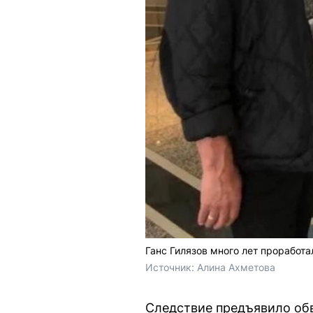
Ганс Гилязов много лет проработ
Источник: 
Алина Ахметова
Следствие предъявило обв