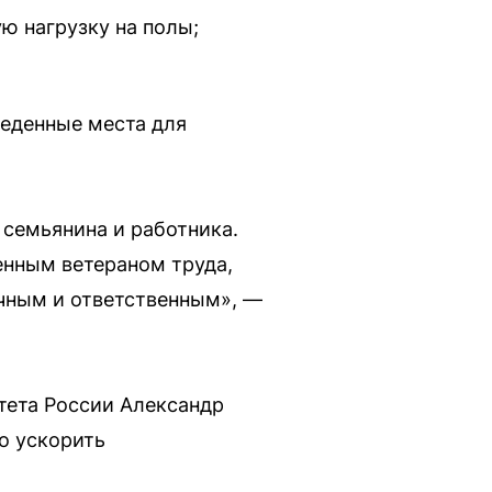
ю нагрузку на полы;
веденные места для
 семьянина и работника.
енным ветераном труда,
чным и ответственным», —
тета России Александр
о ускорить