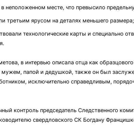
в неположенном месте, что превысило предельну
и третьим ярусом на деталях меньшего размера;
ствовали технологические карты и специально от
я.
метова, в интервью описала отца как образцового
мужем, папой и дедушкой, также он был заслуж
отником, исключительно справедливым, порядо
ичный контроль председатель Следственного коми
уководителю свердловского СК Богдану Францишк