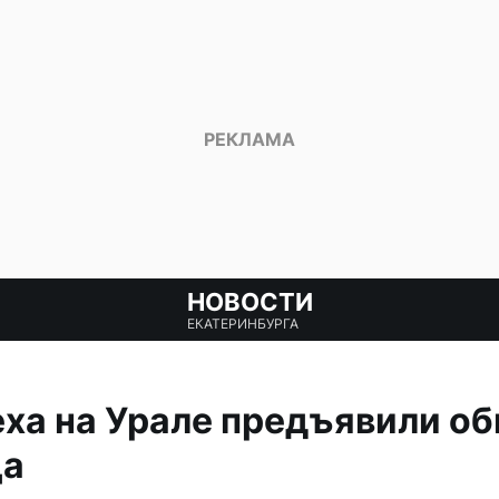
НОВОСТИ
ЕКАТЕРИНБУРГА
ха на Урале предъявили об
ца