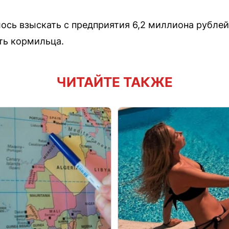
лось взыскать с предприятия 6,2 миллиона рубле
ть кормильца.
ЧИТАЙТЕ ТАКЖЕ