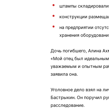
штампы складировали 
конструкции размещал
на предприятии отсут
хранения оборудовани
Дочь погибшего, Алина Ах
«Мой отец был идеальным 
уважаемым и опытным раб
заявила она.
Уголовное дело взял на л
Бастрыкин. Он поручил р
расследование.