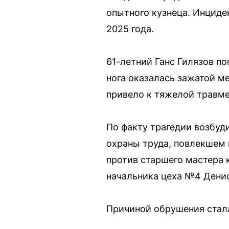
опытного кузнеца. Инциде
2025 года.
61-летний Ганс Гилязов по
нога оказалась зажатой м
привело к тяжелой травме
По факту трагедии возбуд
охраны труда, повлекшем 
против старшего мастера к
начальника цеха №4 Денис
Причиной обрушения стала