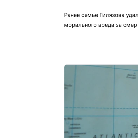
Ранее семье Гилязова уда
морального вреда за смер