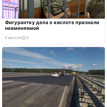
Фигурантку дела о кислоте признали
невменяемой
5 августа
0