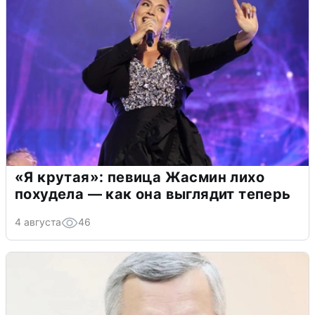
«Я крутая»: певица Жасмин лихо
похудела — как она выглядит теперь
4 августа
46