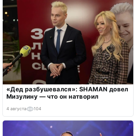
«Дед разбушевался»: SHAMAN довел
Мизулину — что он натворил
4 августа
104