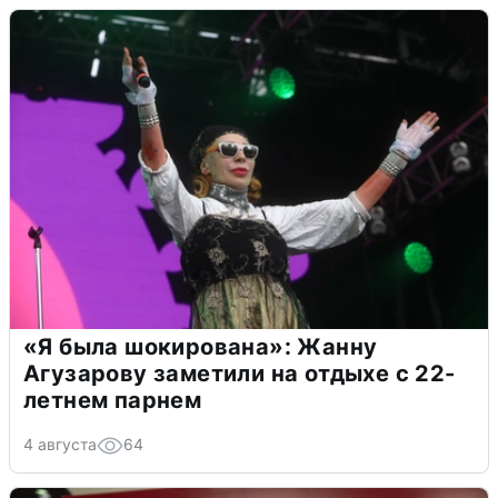
«Я была шокирована»: Жанну
Агузарову заметили на отдыхе с 22-
летнем парнем
4 августа
64