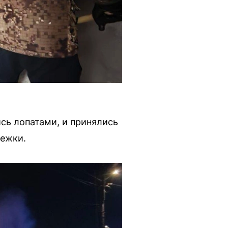
сь лопатами, и принялись
нежки.