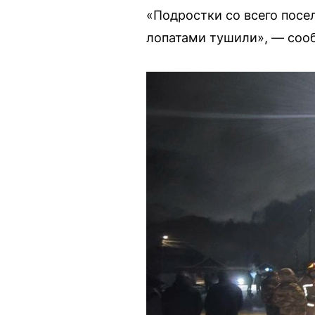
«Подростки со всего посел
лопатами тушили», — соо