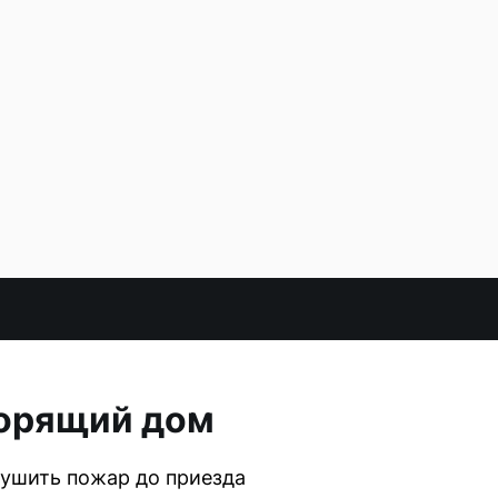
горящий дом
тушить пожар до приезда