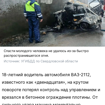
Спасти молодого человека не удалось из-за быстро
распространившегося огня.
Источник: 
УГИБДД по Свердловской области
18-летний водитель автомобиля ВАЗ-2112,
известного как «двенадцатая», на крутом
повороте потерял контроль над управлением и
врезался в бетонное ограждение плотины. От
сильного удара машина моментально