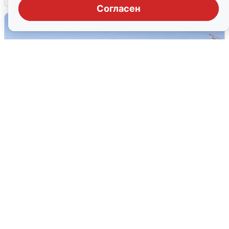
Согласен
Пять машин столкнулись на
Дмитровском шоссе в Подмосковье
4 августа
0