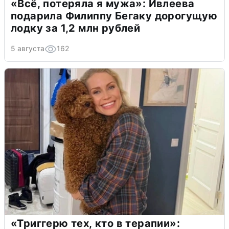
«Всё, потеряла я мужа»: Ивлеева
подарила Филиппу Бегаку дорогущую
лодку за 1,2 млн рублей
5 августа
162
«Триггерю тех, кто в терапии»: