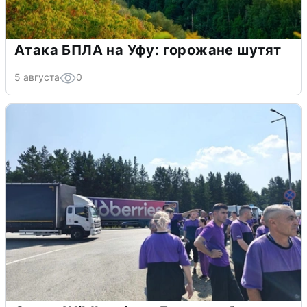
Атака БПЛА на Уфу: горожане шутят
5 августа
0