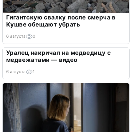
Гигантскую свалку после смерча в
Кушве обещают убрать
6 августа
0
Уралец накричал на медведицу с
медвежатами — видео
6 августа
1