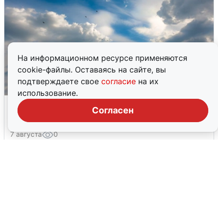
На информационном ресурсе применяются
cookie-файлы. Оставаясь на сайте, вы
подтверждаете свое
согласие
на их
использование.
МЧС ответило на сообщения о
Согласен
грохоте в Москве
7 августа
0