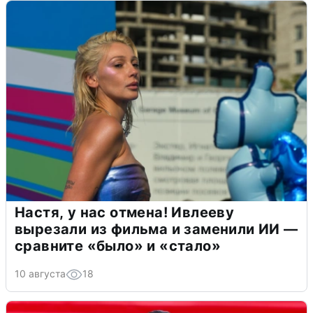
Настя, у нас отмена! Ивлееву
вырезали из фильма и заменили ИИ —
сравните «было» и «стало»
10 августа
18