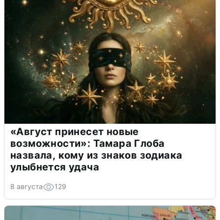
«Август принесет новые
возможности»: Тамара Глоба
назвала, кому из знаков зодиака
улыбнется удача
8 августа
129