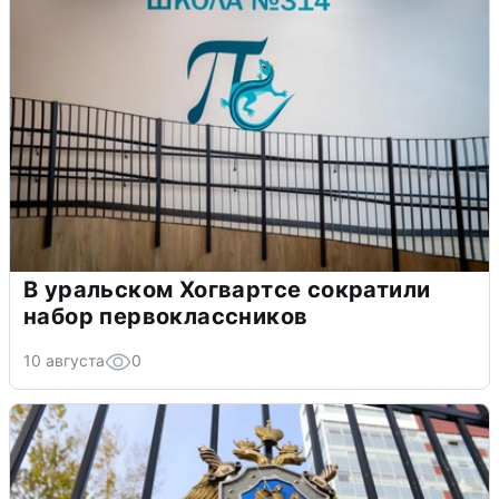
В уральском Хогвартсе сократили
набор первоклассников
10 августа
0