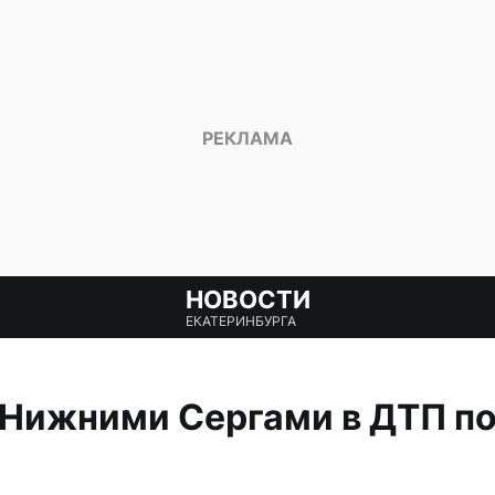
НОВОСТИ
ЕКАТЕРИНБУРГА
 Нижними Сергами в ДТП п