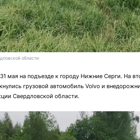
дловской области
31 мая на подъезде к городу Нижние Серги. На в
лкнулись грузовой автомобиль Volvo и внедорожни
кции Свердловской области.