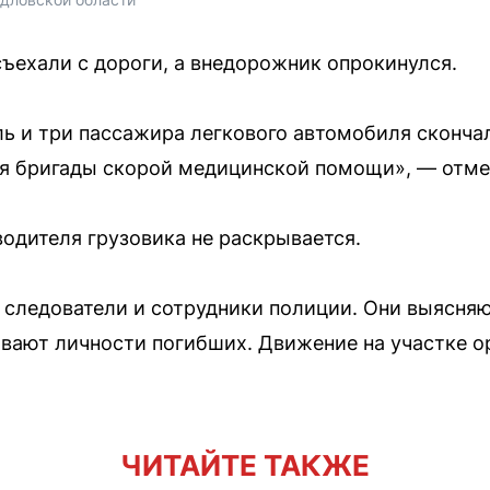
ъехали с дороги, а внедорожник опрокинулся.
ль и три пассажира легкового автомобиля сконча
я бригады скорой медицинской помощи», — отме
одителя грузовика не раскрывается.
 следователи и сотрудники полиции. Они выясня
вают личности погибших. Движение на участке о
ЧИТАЙТЕ ТАКЖЕ