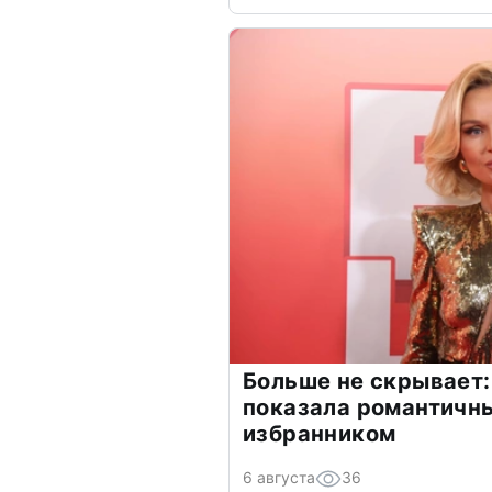
Больше не скрывает:
показала романтичн
избранником
6 августа
36