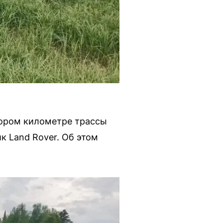
тором километре трассы
к Land Rover. Об этом