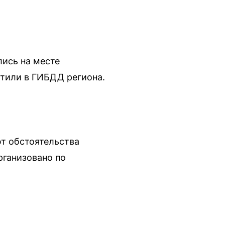
лись на месте
тили в ГИБДД региона.
ют обстоятельства
рганизовано по