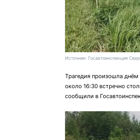
Источник: 
Госавтоинспекция Свер
Трагедия произошла днём 
около 16:30 встречно сто
сообщили в Госавтоинспе