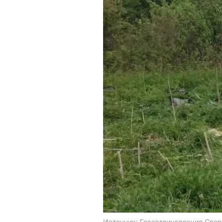
Источник: 
Госавтоинспекция Свер