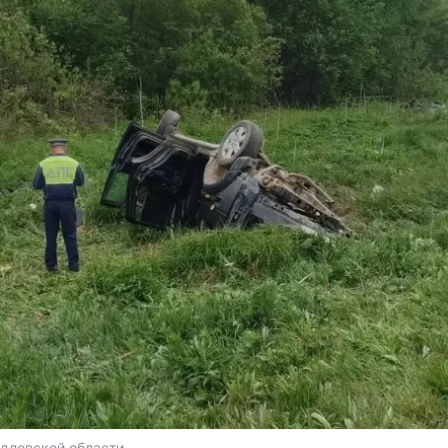
дловской области