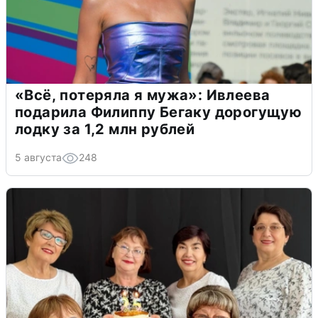
«Всё, потеряла я мужа»: Ивлеева
подарила Филиппу Бегаку дорогущую
лодку за 1,2 млн рублей
5 августа
248