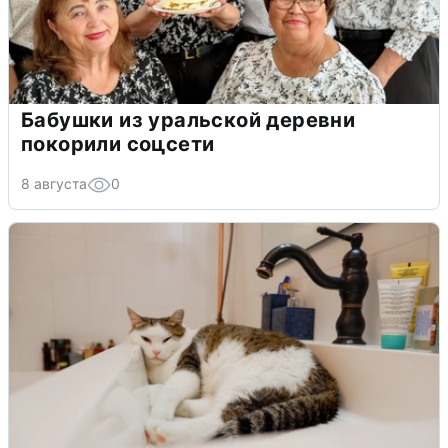
Бабушки из уральской деревни
покорили соцсети
8 августа
0