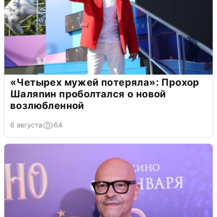
«Четырех мужей потеряла»: Прохор
Шаляпин проболтался о новой
возлюбленной
6 августа
64