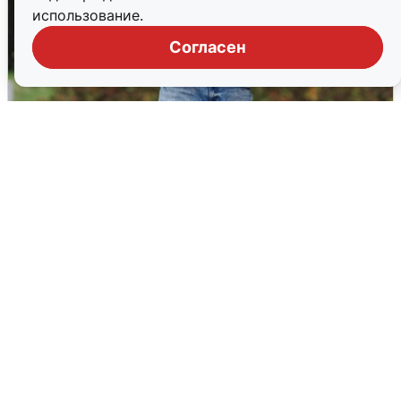
использование.
Согласен
Волгоградцы остались без
мобильного интернета
6 августа
0