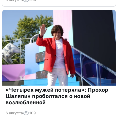
«Четырех мужей потеряла»: Прохор
Шаляпин проболтался о новой
возлюбленной
6 августа
109