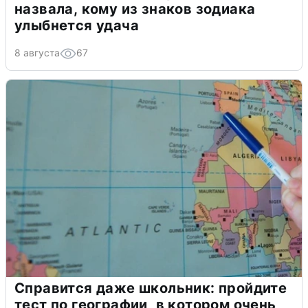
назвала, кому из знаков зодиака
улыбнется удача
8 августа
67
Справится даже школьник: пройдите
тест по географии, в котором очень