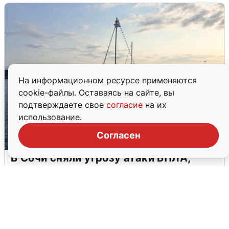
На информационном ресурсе применяются
cookie-файлы. Оставаясь на сайте, вы
подтверждаете свое
согласие
на их
использование.
Согласен
В Сочи сняли угрозу атаки БПЛА,
аэропорт закрыт
6 августа
0