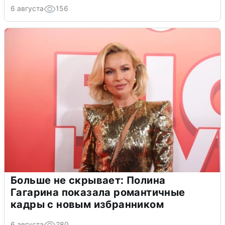
6 августа
156
Больше не скрывает: Полина
Гагарина показала романтичные
кадры с новым избранником
6 августа
280