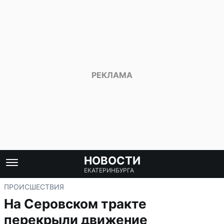
НОВОСТИ
ЕКАТЕРИНБУРГА
ПРОИСШЕСТВИЯ
На Серовском тракте
перекрыли движение