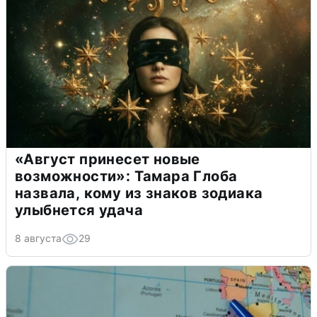
«Август принесет новые
возможности»: Тамара Глоба
назвала, кому из знаков зодиака
улыбнется удача
8 августа
29