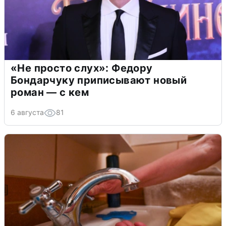
«Не просто слух»: Федору
Бондарчуку приписывают новый
роман — с кем
6 августа
81