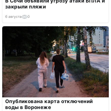
В Сочи объявили угрозу атаки БПЛА и
закрыли пляжи
6 августа
0
Опубликована карта отключений
воды в Воронеже