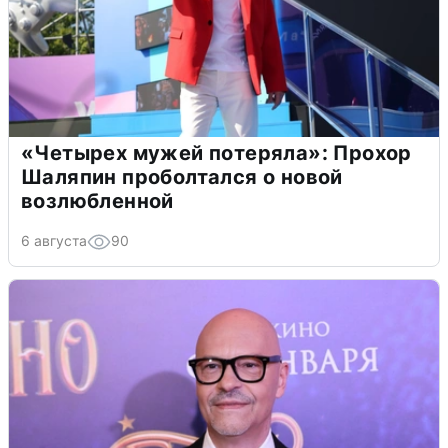
«Четырех мужей потеряла»: Прохор
Шаляпин проболтался о новой
возлюбленной
6 августа
90