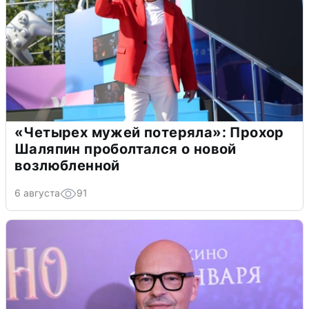
«Четырех мужей потеряла»: Прохор
Шаляпин проболтался о новой
возлюбленной
6 августа
91