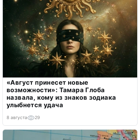
«Август принесет новые
возможности»: Тамара Глоба
назвала, кому из знаков зодиака
улыбнется удача
8 августа
29