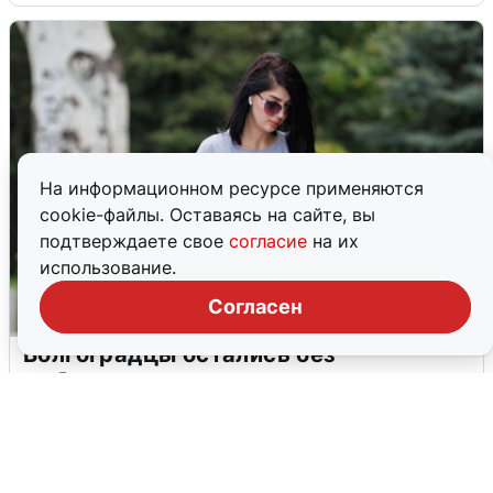
На информационном ресурсе применяются
cookie-файлы. Оставаясь на сайте, вы
подтверждаете свое
согласие
на их
использование.
Согласен
Волгоградцы остались без
мобильного интернета
6 августа
0