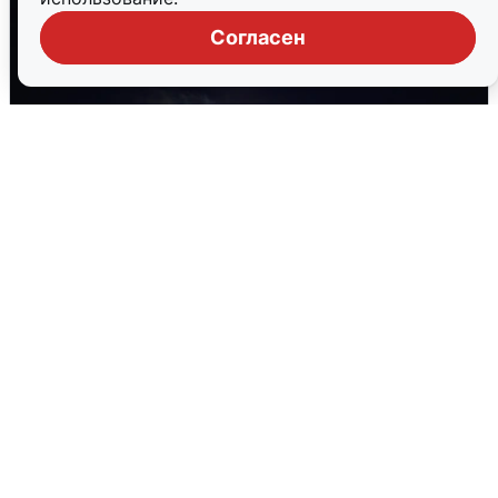
Согласен
Взрывы в Воронеже после сигнала
тревоги
5 августа
0