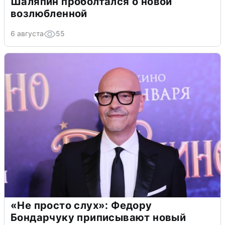
Шаляпин проболтался о новой
возлюбленной
6 августа
55
«Не просто слух»: Федору
Бондарчуку приписывают новый