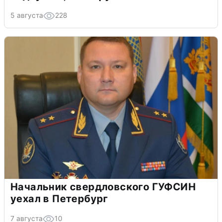
5 августа
228
Начальник свердловского ГУФСИН
уехал в Петербург
7 августа
10