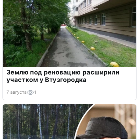
Землю под реновацию расширили
участком у Втузгородка
7 августа
1