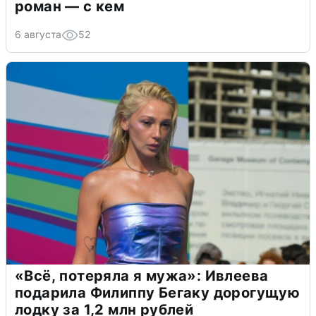
роман — с кем
6 августа
52
«Всё, потеряла я мужа»: Ивлеева
подарила Филиппу Бегаку дорогущую
лодку за 1,2 млн рублей