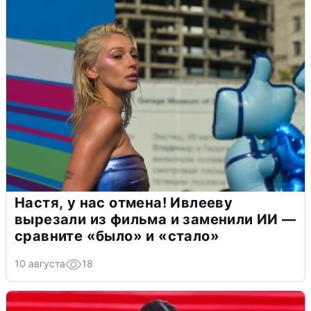
Настя, у нас отмена! Ивлееву
вырезали из фильма и заменили ИИ —
сравните «было» и «стало»
10 августа
18