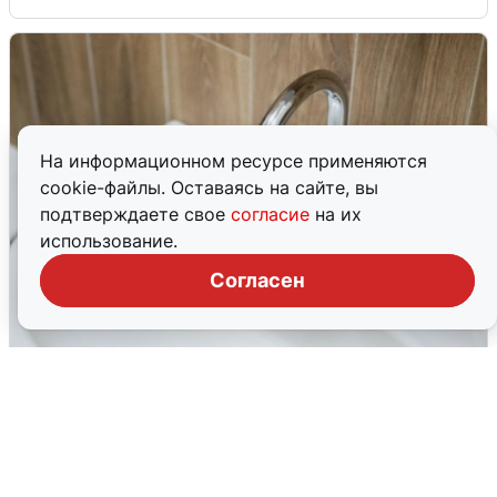
На информационном ресурсе применяются
cookie-файлы. Оставаясь на сайте, вы
подтверждаете свое
согласие
на их
использование.
Согласен
В Архангельске перенесли сроки
подключения горячей воды
7 августа
0