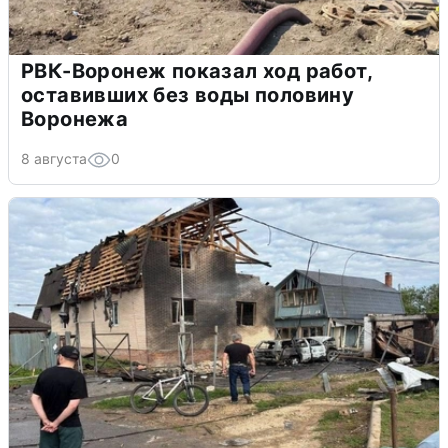
РВК-Воронеж показал ход работ,
оставивших без воды половину
Воронежа
8 августа
0