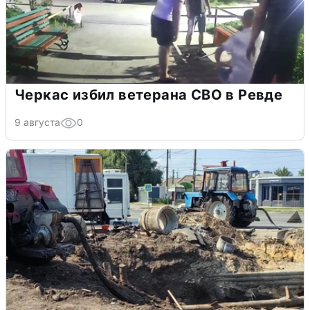
Черкас избил ветерана СВО в Ревде
9 августа
0