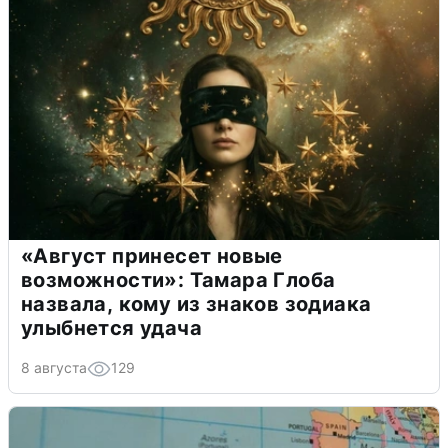
«Август принесет новые
возможности»: Тамара Глоба
назвала, кому из знаков зодиака
улыбнется удача
8 августа
129