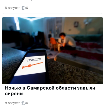
8 августа
0
Ночью в Самарской области завыли
сирены
8 августа
0