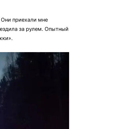
. Они приехали мне
 ездила за рулем. Опытный
жки».