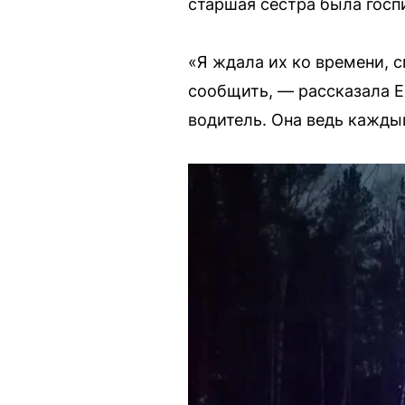
старшая сестра была госп
«Я ждала их ко времени, 
сообщить, — рассказала E
водитель. Она ведь каждый