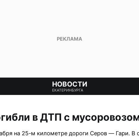
НОВОСТИ
ЕКАТЕРИНБУРГА
огибли в ДТП с мусоровозом
абря на 25-м километре дороги Серов — Гари. В 