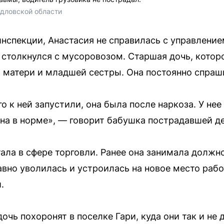
дловской области 
нспекции, Анастасия не справилась с управление
 столкнулся с мусоровозом. Старшая дочь, котор
 матери и младшей сестры. Она постоянно спраши
го к ней запустили, она была после наркоза. У нее
она в норме», — говорит бабушка пострадавшей д
ала в сфере торговли. Ранее она занимала должн
вно уволилась и устроилась на новое место рабо
.
чь похоронят в поселке Гари, куда они так и не 