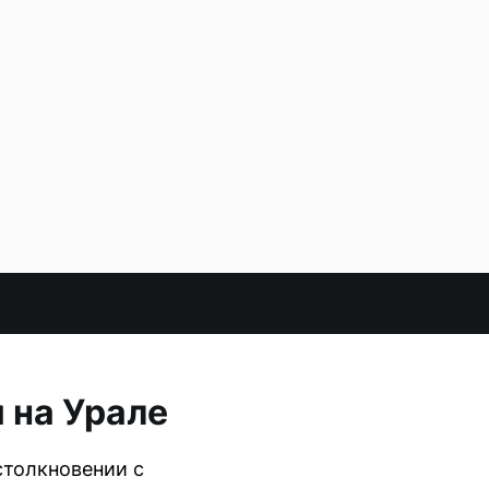
 на Урале
столкновении с