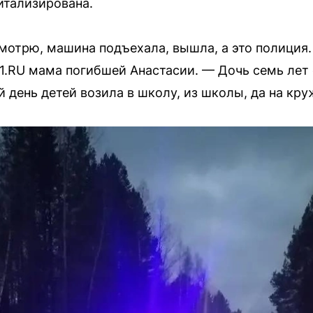
итализирована.
смотрю, машина подъехала, вышла, а это полиция
1.RU мама погибшей Анастасии. — Дочь семь лет
 день детей возила в школу, из школы, да на кру