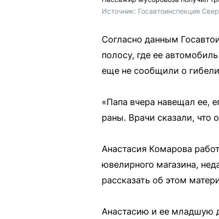
Источник: 
Госавтоинспекция Свер
Согласно данным Госавтои
полосу, где ее автомобиль
еще не сообщили о гибели
«Папа вчера навещал ее, е
раны. Врачи сказали, что 
Анастасия Комарова работ
ювелирного магазина, неда
рассказать об этом матери
Анастасию и ее младшую до