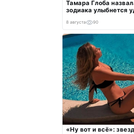
Тамара Глоба назвал
зодиака улыбнется у
8 августа
90
«Ну вот и всё»: зве