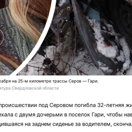
кабря на 25-м километре трассы Серов — Гари.
атура Свердловской области 
происшествии под Серовом погибла 32-летняя ж
ехала с двумя дочерьми в поселок Гари, чтобы на
ившаяся на заднем сиденье за водителем, скончал