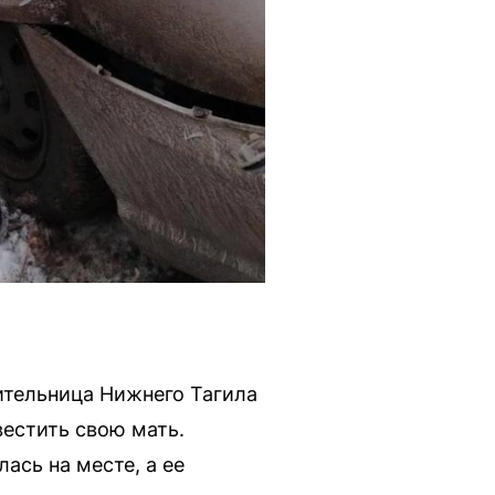
ительница Нижнего Тагила
вестить свою мать.
ась на месте, а ее