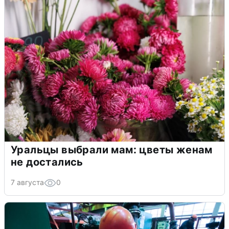
Уральцы выбрали мам: цветы женам
не достались
7 августа
0