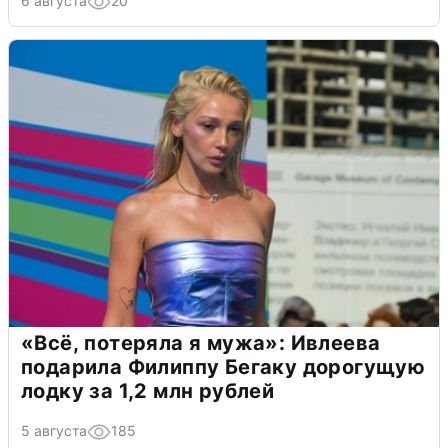
6 августа
20
«Всё, потеряла я мужа»: Ивлеева
подарила Филиппу Бегаку дорогущую
лодку за 1,2 млн рублей
5 августа
185