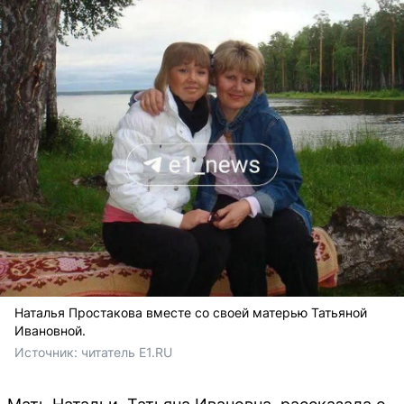
Наталья Простакова вместе со своей матерью Татьяной
Ивановной.
Источник: 
читатель E1.RU 