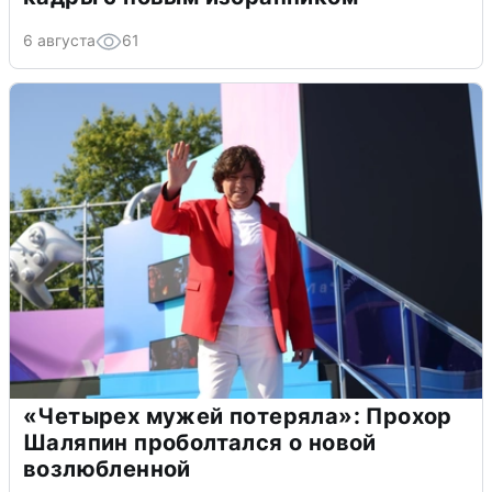
6 августа
61
«Четырех мужей потеряла»: Прохор
Шаляпин проболтался о новой
возлюбленной