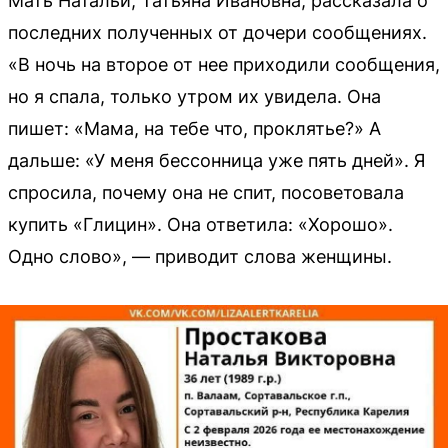
Мать Натальи, Татьяна Ивановна, рассказала о
последних полученных от дочери сообщениях.
«В ночь на второе от нее приходили сообщения,
но я спала, только утром их увидела. Она
пишет: «Мама, на тебе что, проклятье?» А
дальше: «У меня бессонница уже пять дней». Я
спросила, почему она не спит, посоветовала
купить «Глицин». Она ответила: «Хорошо».
Одно слово», — приводит слова женщины.