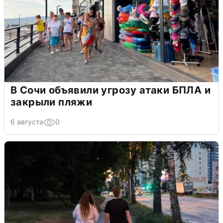
В Сочи объявили угрозу атаки БПЛА и
закрыли пляжи
6 августа
0