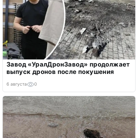
Завод «УралДронЗавод» продолжает
выпуск дронов после покушения
6 августа
0