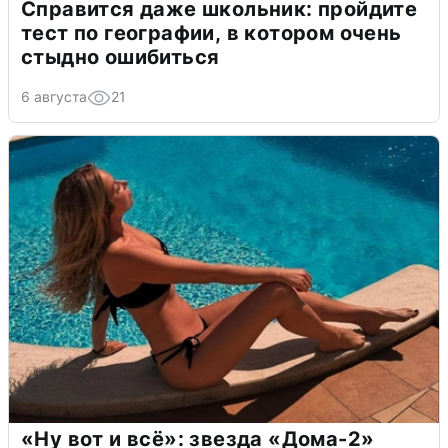
Справится даже школьник: пройдите
тест по географии, в котором очень
стыдно ошибиться
6 августа
21
«Ну вот и всё»: звезда «Дома-2»