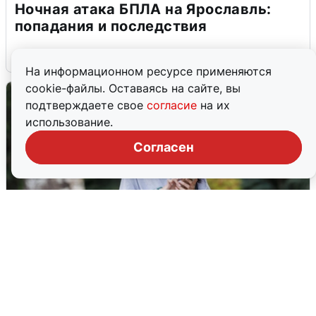
Ночная атака БПЛА на Ярославль:
попадания и последствия
6 августа
0
На информационном ресурсе применяются
cookie-файлы. Оставаясь на сайте, вы
подтверждаете свое
согласие
на их
использование.
Согласен
Волгоградцы остались без
мобильного интернета