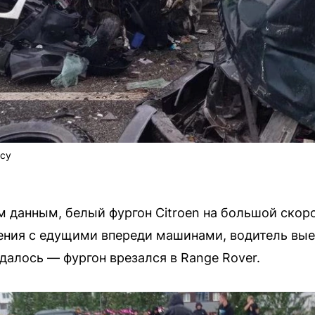
осу
 данным, белый фургон Citroen на большой скоро
ния с едущими впереди машинами, водитель выех
далось — фургон врезался в Range Rover.