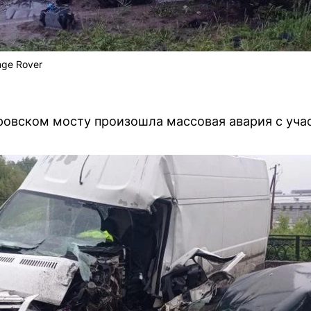
nge Rover
ровском мосту произошла массовая авария с уча