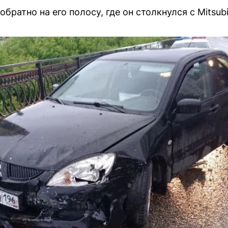
обратно на его полосу, где он столкнулся с Mitsubis