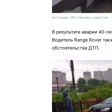
Источник: 
ИА «Ночные новости»
В результате аварии 40-ле
Водитель Range Rover так
обстоятельства ДТП.