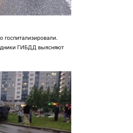
го госпитализировали.
рудники ГИБДД выясняют