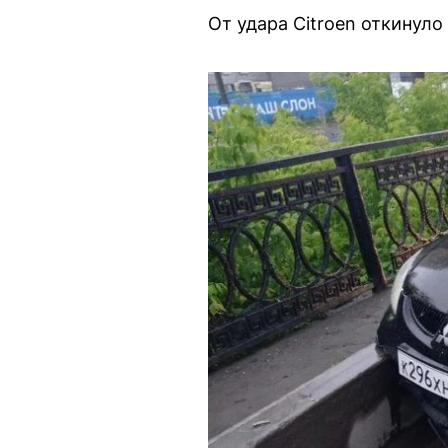
От удара Citroen откинуло 