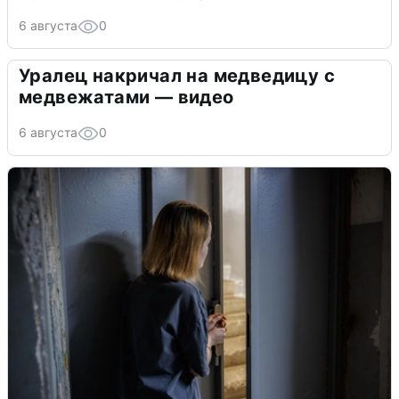
6 августа
0
Уралец накричал на медведицу с
медвежатами — видео
6 августа
0