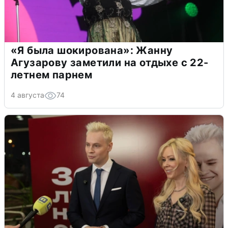
«Я была шокирована»: Жанну
Агузарову заметили на отдыхе с 22-
летнем парнем
4 августа
74