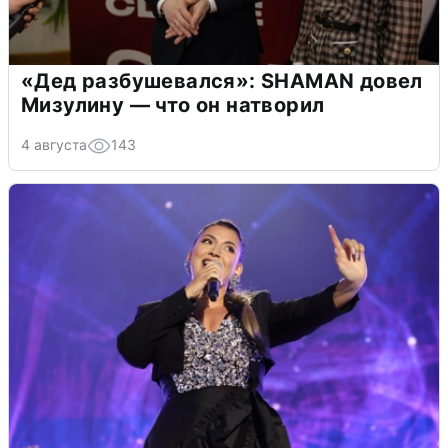
«Дед разбушевался»: SHAMAN довел
Мизулину — что он натворил
4 августа
143