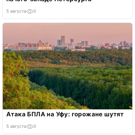
5 августа
0
Атака БПЛА на Уфу: горожане шутят
5 августа
0