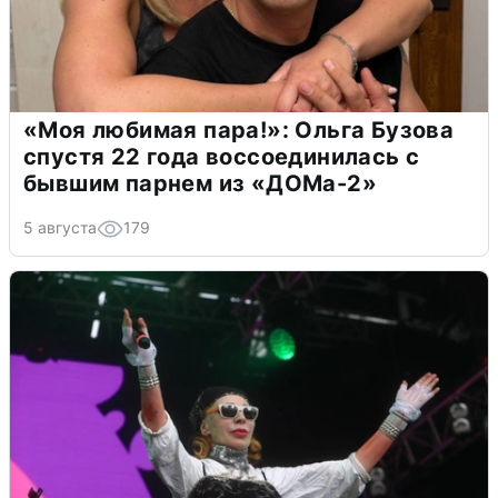
«Моя любимая пара!»: Ольга Бузова
спустя 22 года воссоединилась с
бывшим парнем из «ДОМа-2»
5 августа
179