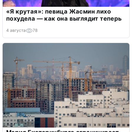
«Я крутая»: певица Жасмин лихо
похудела — как она выглядит теперь
4 августа
78