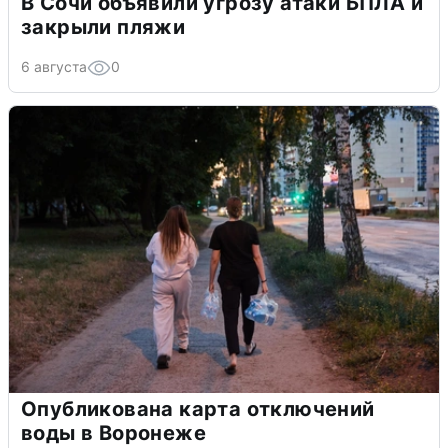
В Сочи объявили угрозу атаки БПЛА и
закрыли пляжи
6 августа
0
Опубликована карта отключений
воды в Воронеже