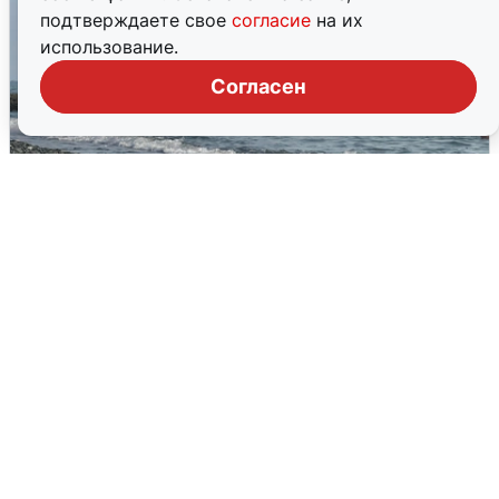
подтверждаете свое
согласие
на их
использование.
Согласен
Сирены в Сочи: новая угроза БПЛА
6 августа
0