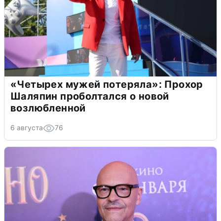
«Четырех мужей потеряла»: Прохор
Шаляпин проболтался о новой
возлюбленной
6 августа
76