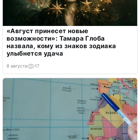
«Август принесет новые
возможности»: Тамара Глоба
назвала, кому из знаков зодиака
улыбнется удача
8 августа
17