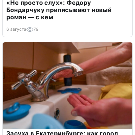
«Не просто слух»: Федору
Бондарчуку приписывают новый
роман — с кем
6 августа
79
Засуха в Екатеринбурге: как город