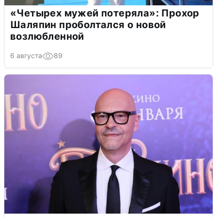
«Четырех мужей потеряла»: Прохор
Шаляпин проболтался о новой
возлюбленной
6 августа
89