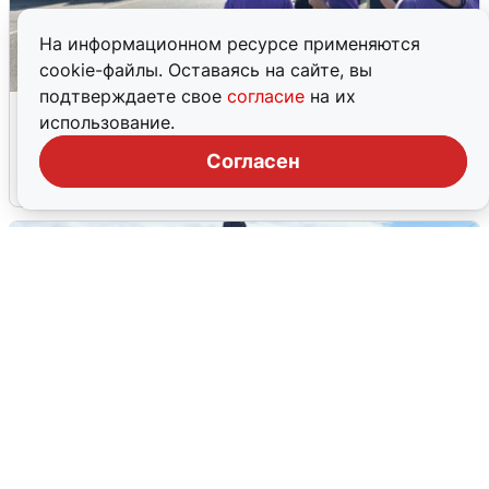
На информационном ресурсе применяются
cookie-файлы. Оставаясь на сайте, вы
подтверждаете свое
согласие
на их
Склад Wildberries в Екатеринбурге
использование.
эвакуировали из-за БПЛА
Согласен
5 августа
0