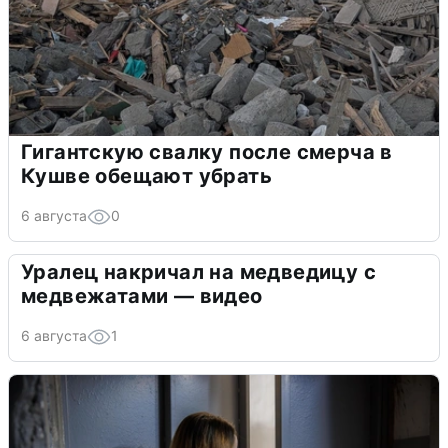
Гигантскую свалку после смерча в
Кушве обещают убрать
6 августа
0
Уралец накричал на медведицу с
медвежатами — видео
6 августа
1