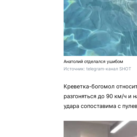
Анатолий отделался ушибом
Источник: 
telegram-канал SHOT
Креветка-богомол относи
разгоняться до 90 км/ч и
удара сопоставима с пул