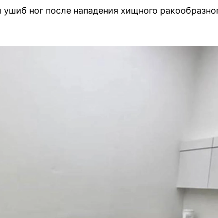
ушиб ног после нападения хищного ракообразног