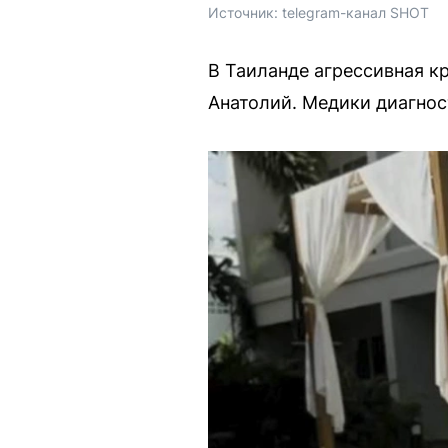
Источник: 
telegram-канал SHOT
В Таиланде агрессивная к
Анатолий. Медики диагнос