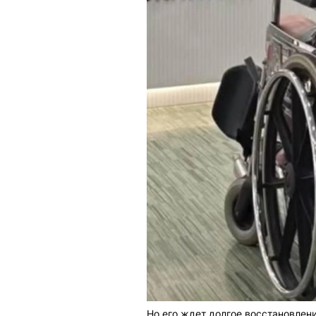
Но его ждет долгое восстановлен