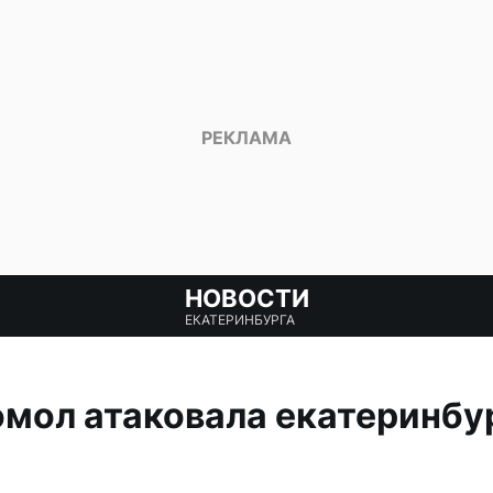
НОВОСТИ
ЕКАТЕРИНБУРГА
омол атаковала екатеринбу