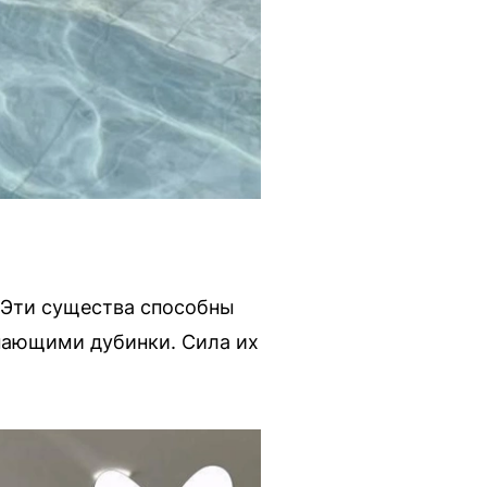
 Эти существа способны
инающими дубинки. Сила их