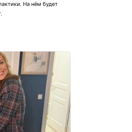
актики. На нём будет
.