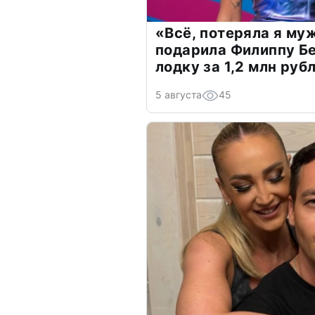
«Всё, потеряла я му
подарила Филиппу Б
лодку за 1,2 млн руб
5 августа
45