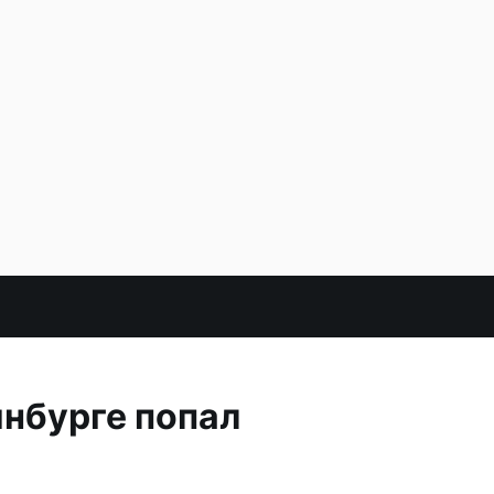
нбурге попал