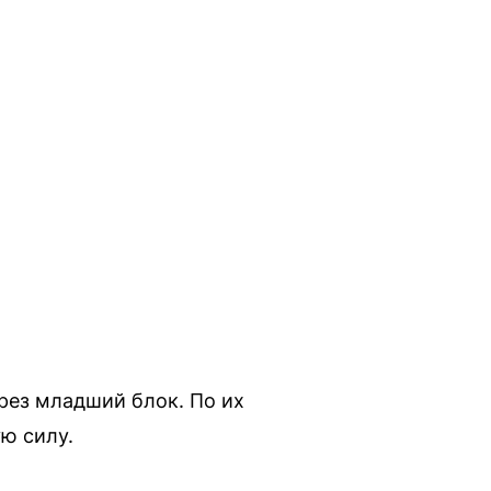
ерез младший блок. По их
ю силу.