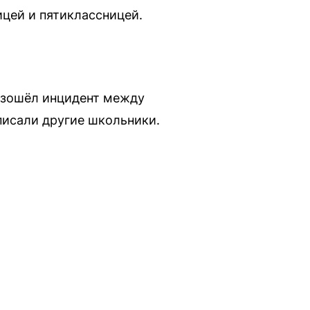
цей и пятиклассницей.
изошёл инцидент между
писали другие школьники.