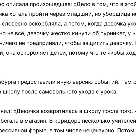
о описала произошедшее: «Дело в том, что в этой
ка хотела пройти через младший, но уборщица не 
а словесно оскорбляла, а потом, когда девочка уж
но не всё, девочку жестко кинули об турникет, у 
 ничего не предприняли, чтобы защитить девочку.
, она оскорбляет детей, потому что те якобы хо
бурга предоставили иную версию событий. Там 
в школу после самовольного ухода с урока.
нил: «Девочка возвратилась в школу после того, 
 бегала в магазин. В коридоре несколько учителей
рессивной форме, в том числе нецензурно. Потом 