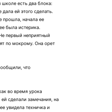
 школе есть два блока:
дала ей этого сделать.
е прошла, начала ее
нее была истерика.
 Не первый неприятный
дят по мокрому. Она орет
сообщили, что
как во время урока
 ей сделали замечания, на
ее увидела техничка и