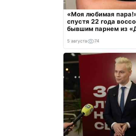
«Моя любимая пара!»
спустя 22 года восс
бывшим парнем из 
5 августа
74