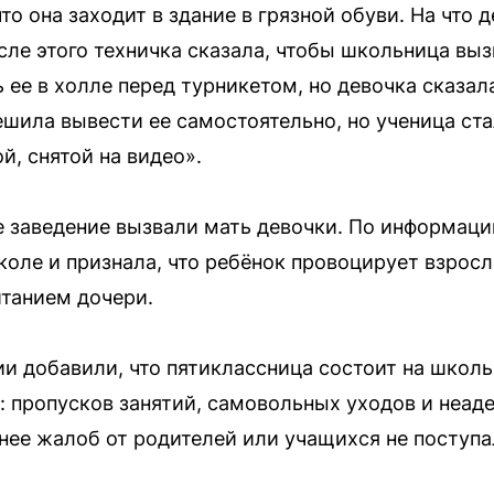
то она заходит в здание в грязной обуви. На что 
сле этого техничка сказала, чтобы школьница вы
ее в холле перед турникетом, но девочка сказала
шила вывести ее самостоятельно, но ученица ста
й, снятой на видео».
е заведение вызвали мать девочки. По информац
коле и признала, что ребёнок провоцирует взрос
итанием дочери.
и добавили, что пятиклассница состоит на школь
: пропусков занятий, самовольных уходов и неад
анее жалоб от родителей или учащихся не поступа