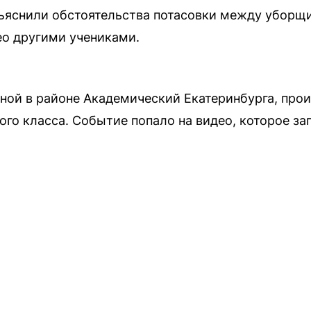
ъяснили обстоятельства потасовки между уборщи
ео другими учениками.
ной в районе Академический Екатеринбурга, про
ого класса. Событие попало на видео, которое за