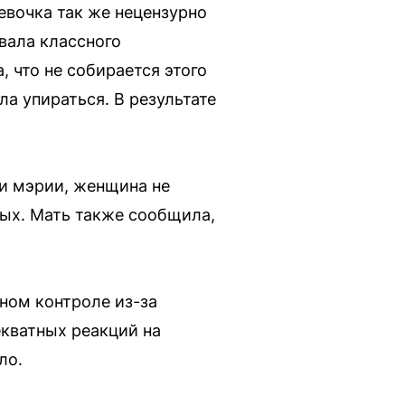
девочка так же нецензурно
звала классного
, что не собирается этого
ла упираться. В результате
ии мэрии, женщина не
лых. Мать также сообщила,
ном контроле из-за
екватных реакций на
ло.