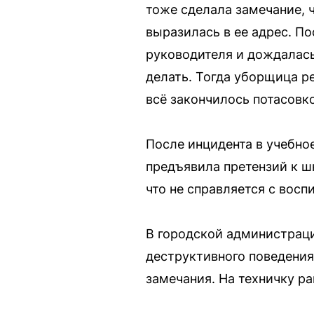
тоже сделала замечание, ч
выразилась в ее адрес. По
руководителя и дождалась 
делать. Тогда уборщица ре
всё закончилось потасовко
После инцидента в учебно
предъявила претензий к ш
что не справляется с восп
В городской администраци
деструктивного поведения
замечания. На техничку р