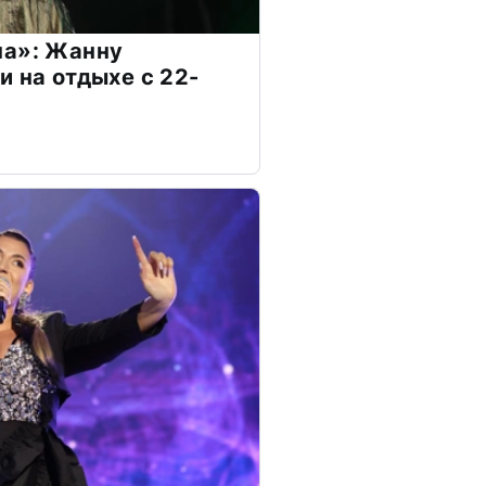
на»: Жанну
и на отдыхе с 22-