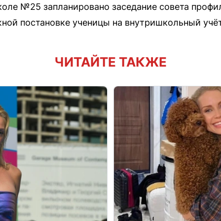
оле №25 запланировано заседание совета профил
ной постановке ученицы на внутришкольный учёт
ЧИТАЙТЕ ТАКЖЕ