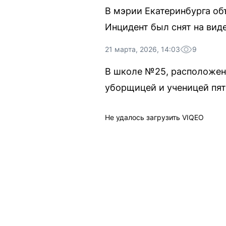
В мэрии Екатеринбурга об
Инцидент был снят на вид
21 марта, 2026, 14:03
9
В школе №25, расположен
уборщицей и ученицей пят
Не удалось загрузить VIQEO