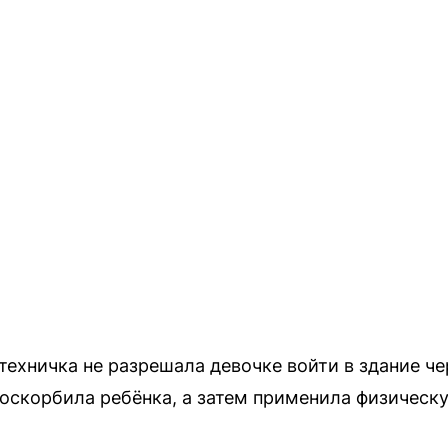
техничка не разрешала девочке войти в здание ч
оскорбила ребёнка, а затем применила физическу