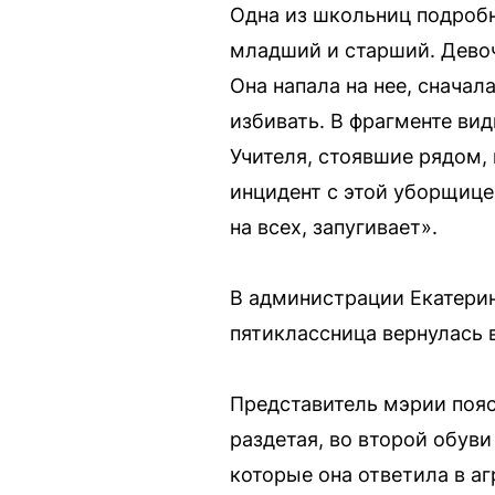
Одна из школьниц подробн
младший и старший. Девоч
Она напала на нее, сначал
избивать. В фрагменте вид
Учителя, стоявшие рядом,
инцидент с этой уборщицей
на всех, запугивает».
В администрации Екатерин
пятиклассница вернулась 
Представитель мэрии пояс
раздетая, во второй обуви
которые она ответила в аг