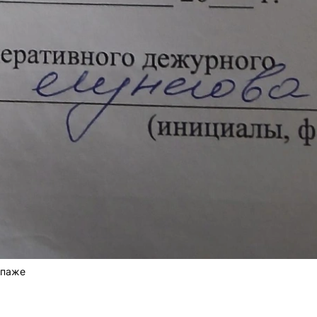
опаже