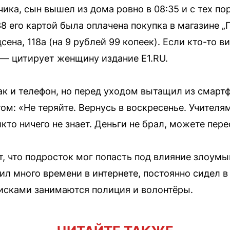
ика, сын вышел из дома ровно в 08:35 и с тех пор
:38 его картой была оплачена покупка в магазине „
сена, 118а (на 9 рублей 99 копеек). Если кто-то в
, — цитирует женщину издание Е1.RU.
ак и телефон, но перед уходом вытащил из смартф
том: «Не теряйте. Вернусь в воскресенье. Учителя
кто ничего не знает. Деньги не брал, можете пере
, что подросток мог попасть под влияние злоум
ил много времени в интернете, постоянно сидел в
исками занимаются полиция и волонтёры.