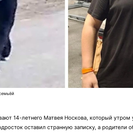
 семьёй
ают 14-летнего Матвея Носкова, который утром 
одросток оставил странную записку, а родители о