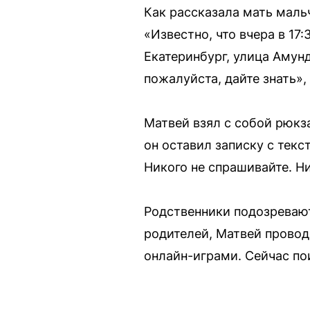
Как рассказала мать мальч
«Известно, что вчера в 17
Екатеринбург, улица Амунд
пожалуйста, дайте знать»
Матвей взял с собой рюкз
он оставил записку с текс
Никого не спрашивайте. Ни
Родственники подозревают
родителей, Матвей провод
онлайн-играми. Сейчас по