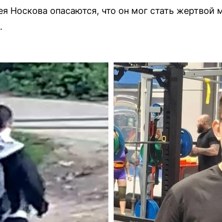
ея Носкова опасаются, что он мог стать жертвой
.