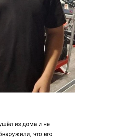
ушёл из дома и не
бнаружили, что его