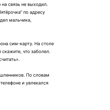
 на связь не выходил.
Пятёрочка“ по адресу
идел мальчика,
она сим-карту. На столе
м скажите, что заболел.
считать».
ышленников. По словам
 телефоне и увлекался