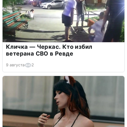
Кличка — Черкас. Кто избил
ветерана СВО в Ревде
9 августа
2