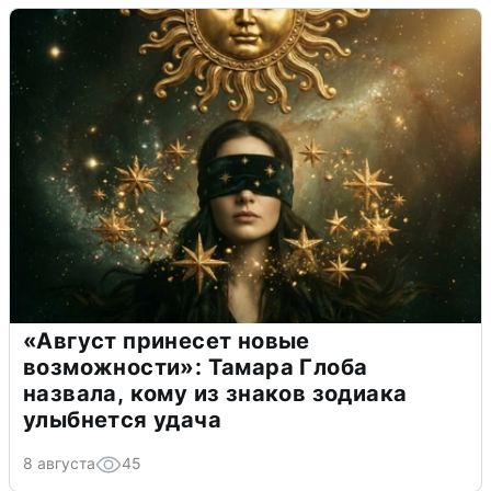
«Август принесет новые
возможности»: Тамара Глоба
назвала, кому из знаков зодиака
улыбнется удача
8 августа
45