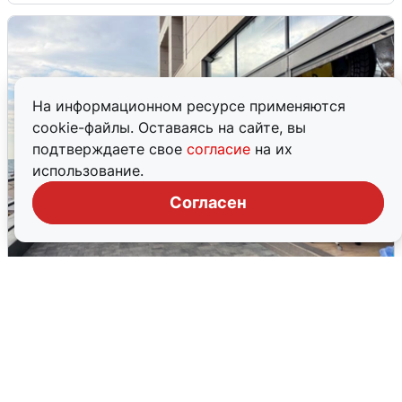
На информационном ресурсе применяются
cookie-файлы. Оставаясь на сайте, вы
подтверждаете свое
согласие
на их
использование.
Согласен
В Сочи объявили угрозу атаки БПЛА и
закрыли пляжи
6 августа
0