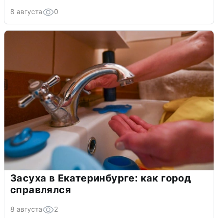
8 августа
0
Засуха в Екатеринбурге: как город
справлялся
8 августа
2