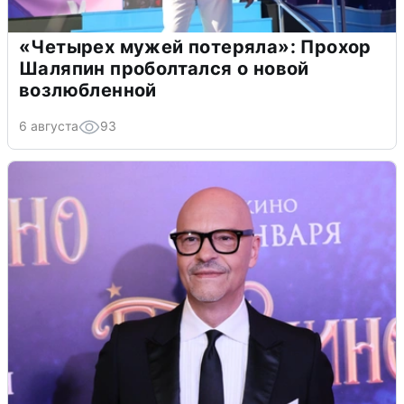
«Четырех мужей потеряла»: Прохор
Шаляпин проболтался о новой
возлюбленной
6 августа
93