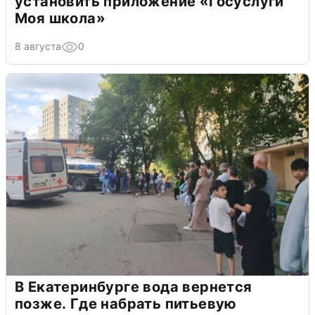
установить приложение «Госуслуги
Моя школа»
8 августа
0
В Екатеринбурге вода вернется
позже. Где набрать питьевую