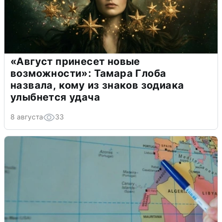
«Август принесет новые
возможности»: Тамара Глоба
назвала, кому из знаков зодиака
улыбнется удача
8 августа
33