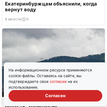
Екатеринбуржцам объяснили, когда
вернут воду
8 августа
0
На информационном ресурсе применяются
cookie-файлы. Оставаясь на сайте, вы
подтверждаете свое
согласие
на их
использование.
Согласен
Ночная атака БПЛА на Самарскую
область: хронология