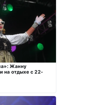
на»: Жанну
и на отдыхе с 22-