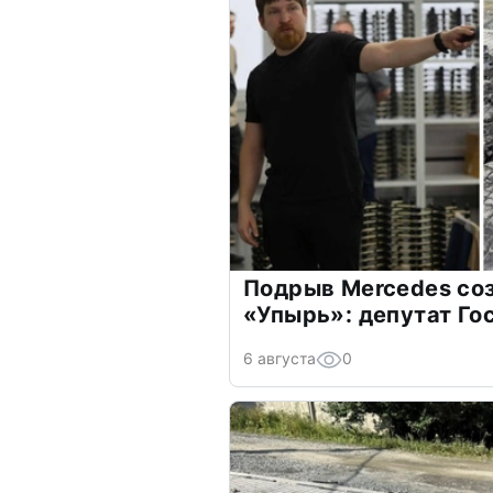
Подрыв Mercedes со
«Упырь»: депутат Го
6 августа
0