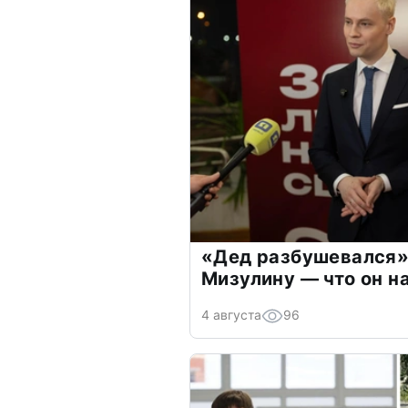
«Дед разбушевался»
Мизулину — что он н
4 августа
96