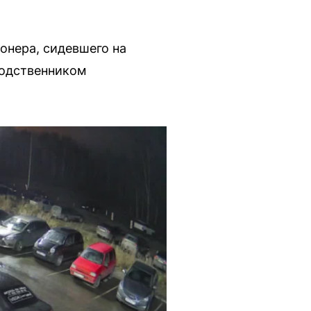
ионера, сидевшего на
родственником