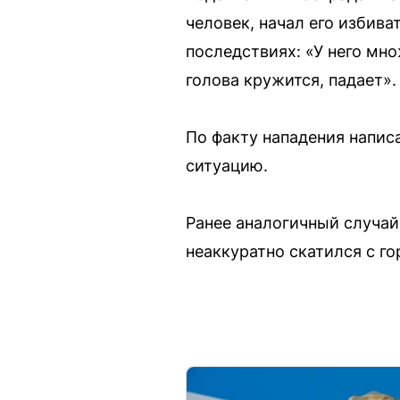
человек, начал его избива
последствиях: «У него мн
голова кружится, падает».
По факту нападения напис
ситуацию.
Ранее аналогичный случай
неаккуратно скатился с го