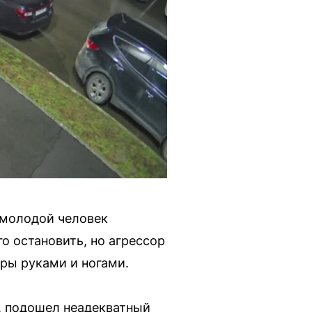
о молодой человек
о остановить, но агрессор
ары руками и ногами.
, подошел неадекватный