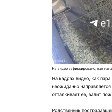
На видео зафиксировано, как нап
На кадрах видно, как пара
неожиданно направляется 
отталкивает ее, валит пож
Родственник пострадавшег