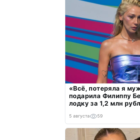
«Всё, потеряла я му
подарила Филиппу Б
лодку за 1,2 млн руб
5 августа
59