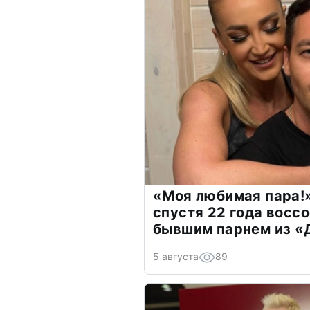
«Моя любимая пара!»
спустя 22 года восс
бывшим парнем из 
5 августа
89