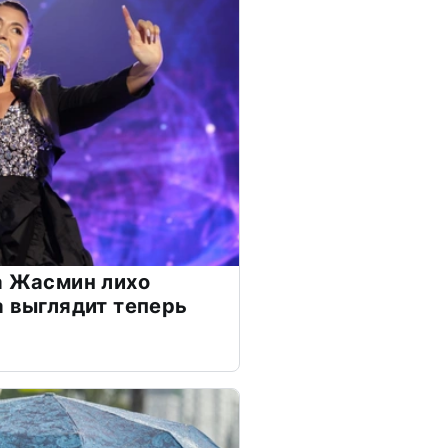
а Жасмин лихо
а выглядит теперь