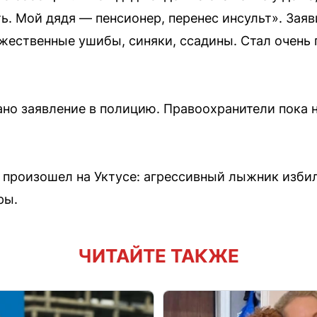
ть. Мой дядя — пенсионер, перенес инсульт». Зая
ожественные ушибы, синяки, ссадины. Стал очень 
ано заявление в полицию. Правоохранители пока
 произошел на Уктусе: агрессивный лыжник изби
ры.
ЧИТАЙТЕ ТАКЖЕ