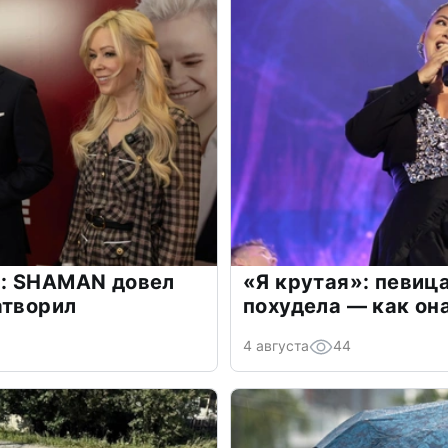
: SHAMAN довел
«Я крутая»: певиц
атворил
похудела — как он
4 августа
44