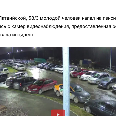
Латвийской, 58/3 молодой человек напал на пенс
ись с камер видеонаблюдения, предоставленная 
вала инцидент.