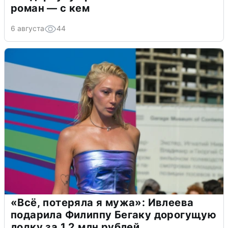
роман — с кем
6 августа
44
«Всё, потеряла я мужа»: Ивлеева
подарила Филиппу Бегаку дорогущую
лодку за 1,2 млн рублей