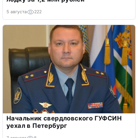
5 августа
222
Начальник свердловского ГУФСИН
уехал в Петербург
7 августа
8