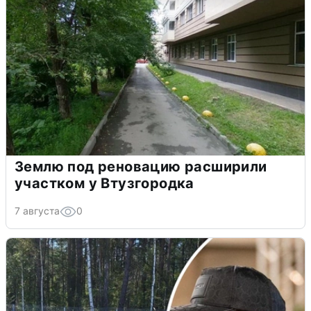
Землю под реновацию расширили
участком у Втузгородка
7 августа
0