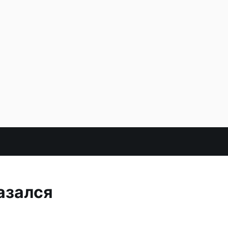
азался