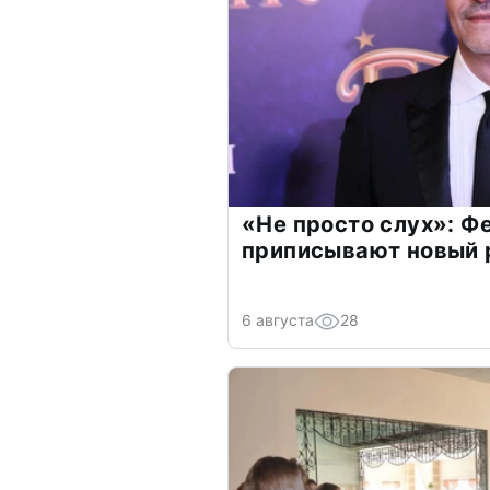
«Не просто слух»: Ф
приписывают новый 
6 августа
28