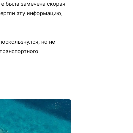
те была замечена скорая
вергли эту информацию,
поскользнулся, но не
транспортного