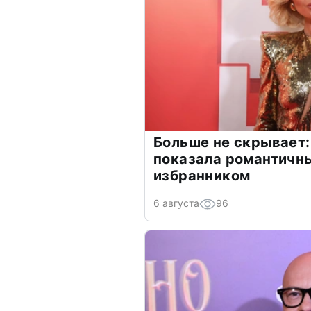
Больше не скрывает:
показала романтичн
избранником
6 августа
96