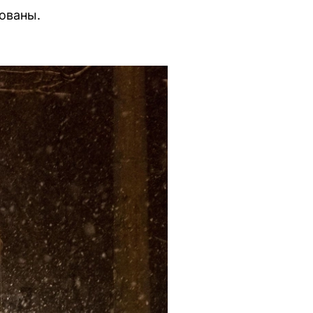
ованы.