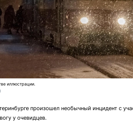
тве иллюстрации.
U
теринбурге произошел необычный инцидент с уча
вогу у очевидцев.