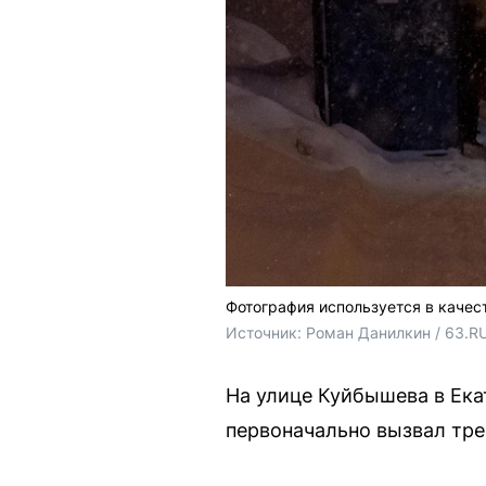
Фотография используется в качес
Источник: 
Роман Данилкин / 63.R
На улице Куйбышева в Ека
первоначально вызвал тре