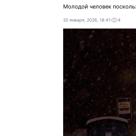
Молодой человек поскольз
20 января, 2026, 18:41
4