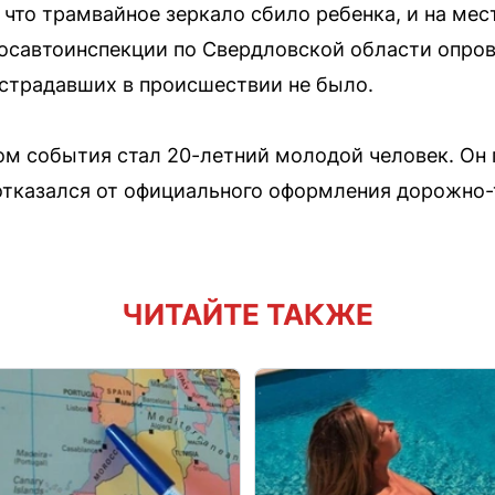
что трамвайное зеркало сбило ребенка, и на мес
осавтоинспекции по Свердловской области опро
пострадавших в происшествии не было.
ом события стал 20-летний молодой человек. Он 
отказался от официального оформления дорожно-
ЧИТАЙТЕ ТАКЖЕ