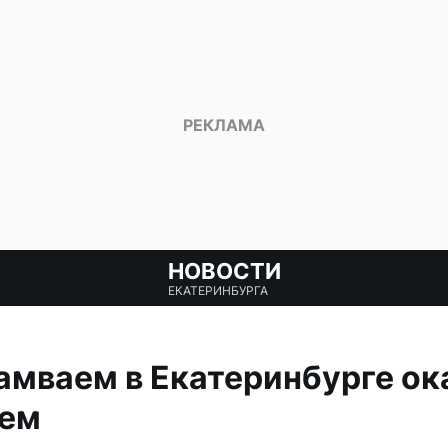
НОВОСТИ
ЕКАТЕРИНБУРГА
амваем в Екатеринбурге ок
ием