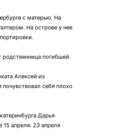
ербурге с матерью. На
алтером. На острове у нее
спортировки.
т родственница погибшей.
оката Алексей из
и почувствовал себя плохо
Екатеринбурга Дарья
 15 апреля. 23 апреля