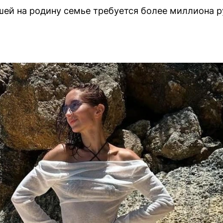
шей на родину семье требуется более миллиона 