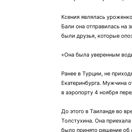
Ксения являлась уроженко
Бали она отправилась на 
были друзья, которые опо
«Она была уверенным води
Ранее в Турции, не приход
Екатеринбурга. Мужчина о
в аэропорту 4 ноября пер
До этого в Таиланде во вр
Толстухина. Она приехала 
было принято решение об 