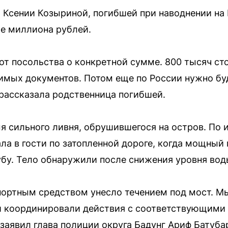
 Ксении Козыриной, погибшей при наводнении на 
е миллиона рублей.
от посольства о конкретной сумме. 800 тысяч ст
димых документов. Потом еще по России нужно буд
рассказала родственница погибшей.
я сильного ливня, обрушившегося на остров. По
ла в гости по затопленной дороге, когда мощный 
убу. Тело обнаружили после снижения уровня вод
ортным средством унесло течением под мост. М
 координировали действия с соответствующими
заявил глава полиции округа Бадунг Ариф Батуба