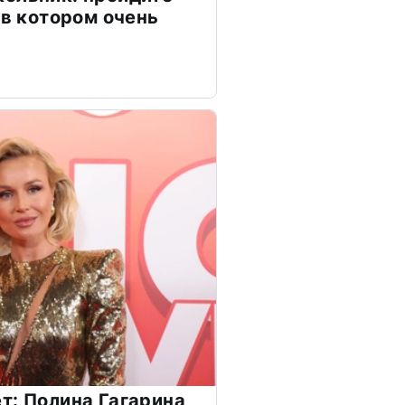
 в котором очень
т: Полина Гагарина