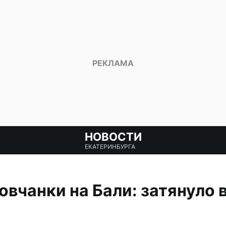
НОВОСТИ
ЕКАТЕРИНБУРГА
овчанки на Бали: затянуло в