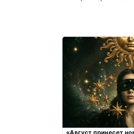
«Август принесет н