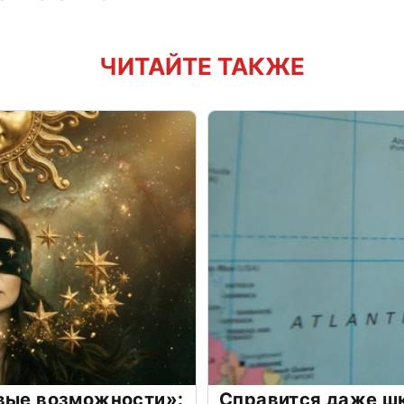
ЧИТАЙТЕ ТАКЖЕ
овые возможности»:
Справится даже шк