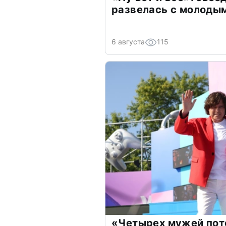
развелась с молоды
6 августа
115
«Четырех мужей пот