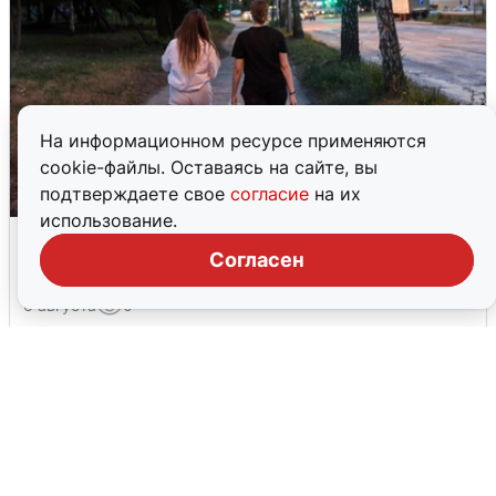
На информационном ресурсе применяются
cookie-файлы. Оставаясь на сайте, вы
подтверждаете свое
согласие
на их
использование.
Опубликована карта отключений
Согласен
воды в Воронеже
6 августа
0