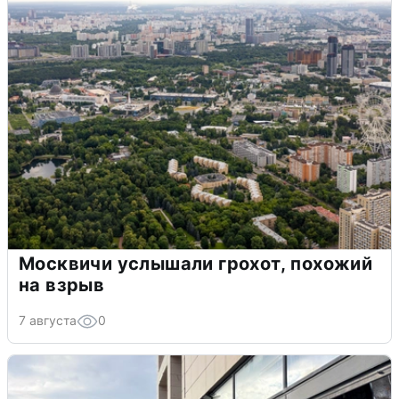
Москвичи услышали грохот, похожий
на взрыв
7 августа
0