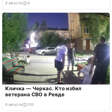
9 августа
0
Кличка — Черкас. Кто избил
ветерана СВО в Ревде
9 августа
120