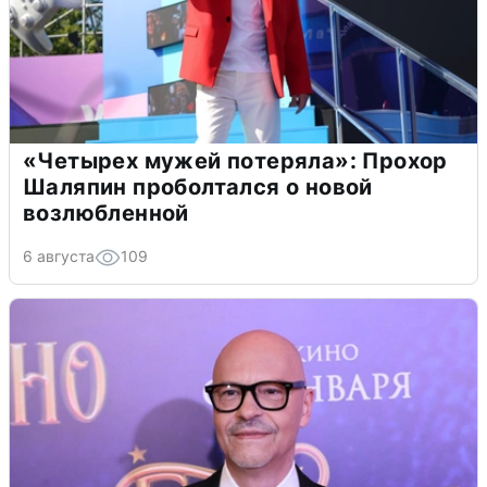
«Четырех мужей потеряла»: Прохор
Шаляпин проболтался о новой
возлюбленной
6 августа
109