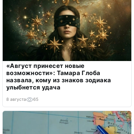
«Август принесет новые
возможности»: Тамара Глоба
назвала, кому из знаков зодиака
улыбнется удача
8 августа
65