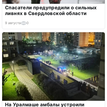
Спасатели предупредили о сильных
ливнях в Свердловской области
9 августа
0
На Уралмаше амбалы устроили