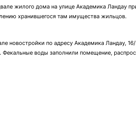
вале жилого дома на улице Академика Ландау пр
оплению хранившегося там имущества жильцов.
але новостройки по адресу Академика Ландау, 16
. Фекальные воды заполнили помещение, распрос