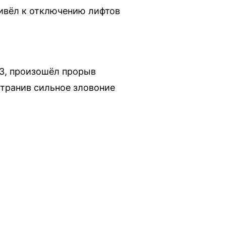
ивёл к отключению лифтов
/3, произошёл прорыв
транив сильное зловоние