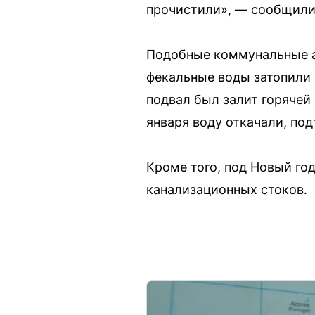
прочистили», — сообщили 
Подобные коммунальные ав
фекальные воды затопили 
подвал был залит горячей
января воду откачали, по
Кроме того, под Новый го
канализационных стоков.