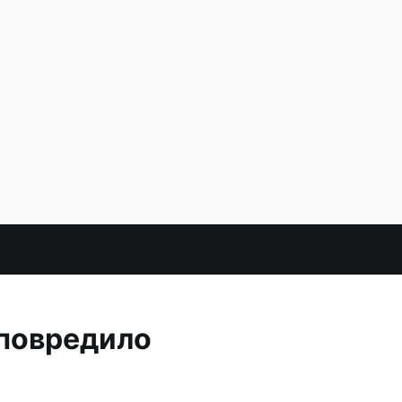
 повредило