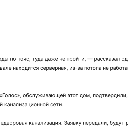
оды по пояс, туда даже не пройти, — рассказал о
двале находится серверная, из-за потопа не работ
Голос», обслуживающей этот дом, подтвердили,
й канализационной сети.
едворовая канализация. Заявку передали, будут 