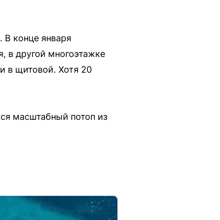
 В конце января
я, в другой многоэтажке
и в щитовой. Хотя 20
лся масштабный потоп из