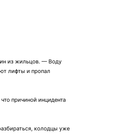
дин из жильцов. — Воду
ают лифты и пропал
 что причиной инцидента
разбираться, колодцы уже