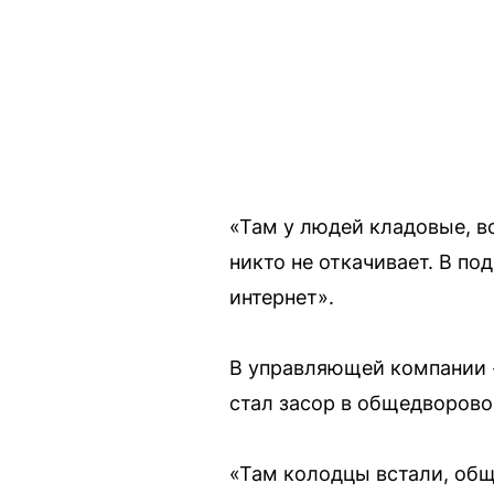
«Там у людей кладовые, в
никто не откачивает. В по
интернет».
В управляющей компании «
стал засор в общедворово
«Там колодцы встали, общ