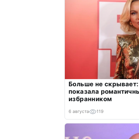
Больше не скрывает:
показала романтичн
избранником
6 августа
119