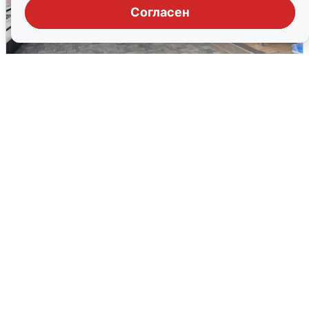
Согласен
В Сочи объявили угрозу атаки БПЛА и
закрыли пляжи
6 августа
0