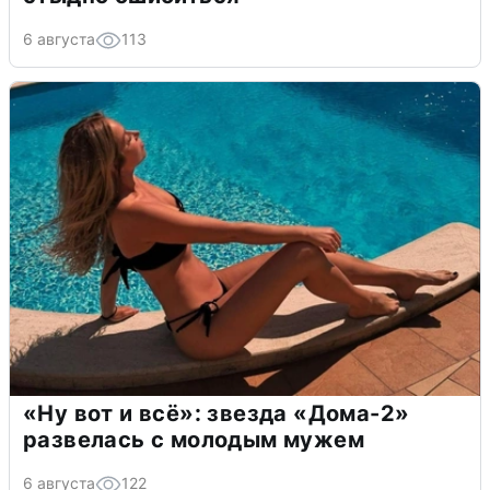
6 августа
113
«Ну вот и всё»: звезда «Дома-2»
развелась с молодым мужем
6 августа
122