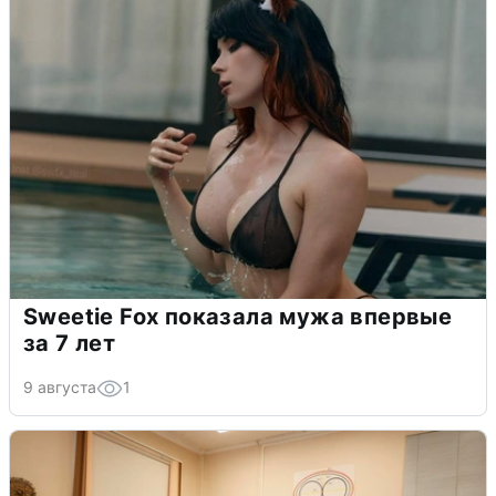
Sweetie Fox показала мужа впервые
за 7 лет
9 августа
1