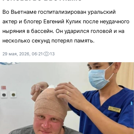
Во Вьетнаме госпитализирован уральский
актер и блогер Евгений Кулик после неудачного
ныряния в бассейн. Он ударился головой и на
несколько секунд потерял память.
29 мая, 2026, 06:21
13