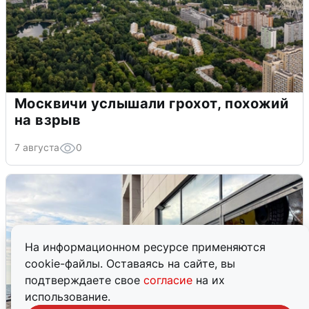
Москвичи услышали грохот, похожий
на взрыв
7 августа
0
На информационном ресурсе применяются
cookie-файлы. Оставаясь на сайте, вы
подтверждаете свое
согласие
на их
использование.