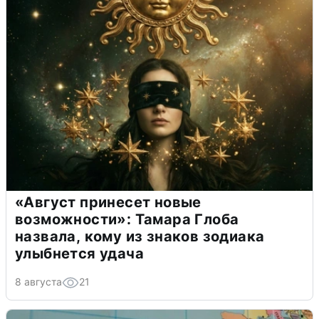
«Август принесет новые
возможности»: Тамара Глоба
назвала, кому из знаков зодиака
улыбнется удача
8 августа
21