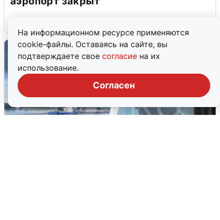
аэропорт закрыт
6 августа
0
На информационном ресурсе применяются
cookie-файлы. Оставаясь на сайте, вы
подтверждаете свое
согласие
на их
использование.
Согласен
Ночная атака БПЛА на Ярославль:
попадания и последствия
6 августа
0