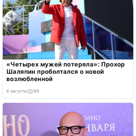
«Четырех мужей потеряла»: Прохор
Шаляпин проболтался о новой
возлюбленной
6 августа
89