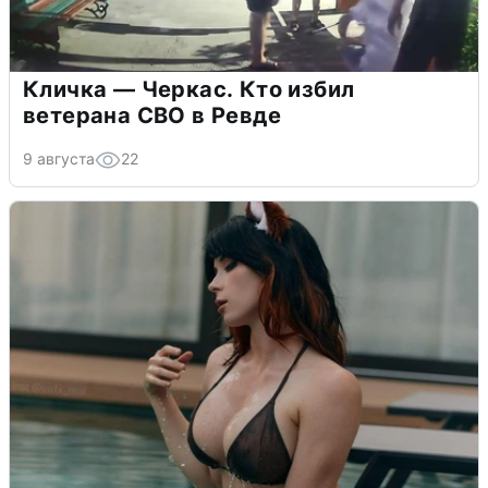
Кличка — Черкас. Кто избил
ветерана СВО в Ревде
9 августа
22