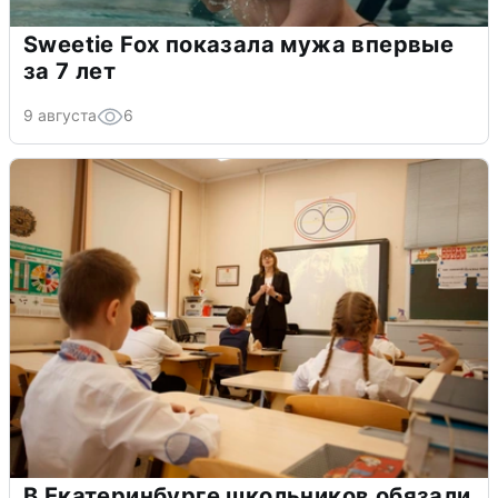
Sweetie Fox показала мужа впервые
за 7 лет
9 августа
6
В Екатеринбурге школьников обязали