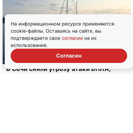
На информационном ресурсе применяются
cookie-файлы. Оставаясь на сайте, вы
подтверждаете свое
согласие
на их
использование.
Согласен
В Сочи сняли угрозу атаки БПЛА,
аэропорт закрыт
6 августа
0