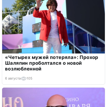
«Четырех мужей потеряла»: Прохор
Шаляпин проболтался о новой
возлюбленной
6 августа
105