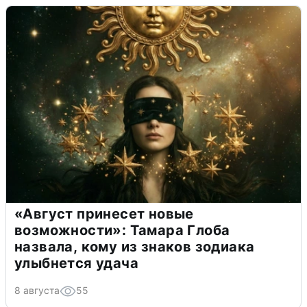
«Август принесет новые
возможности»: Тамара Глоба
назвала, кому из знаков зодиака
улыбнется удача
8 августа
55