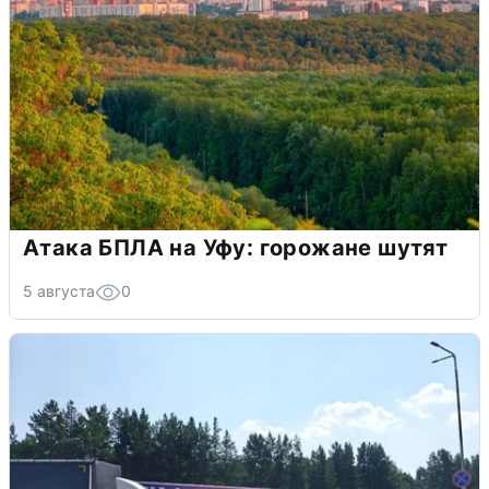
Атака БПЛА на Уфу: горожане шутят
5 августа
0