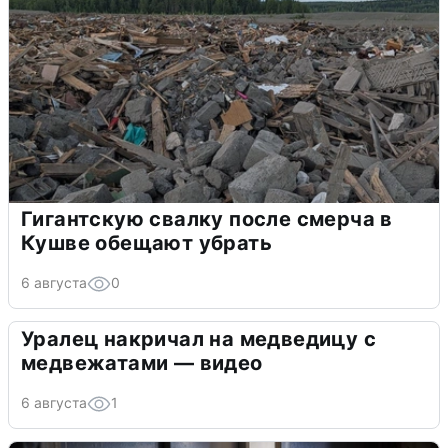
Гигантскую свалку после смерча в
Кушве обещают убрать
6 августа
0
Уралец накричал на медведицу с
медвежатами — видео
6 августа
1