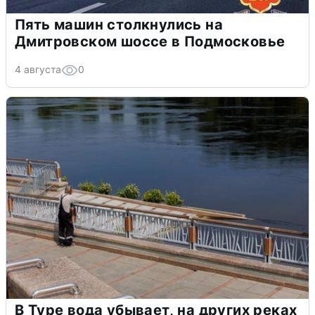
Пять машин столкнулись на
Дмитровском шоссе в Подмосковье
4 августа
0
В Туре вода убывает, на других реках