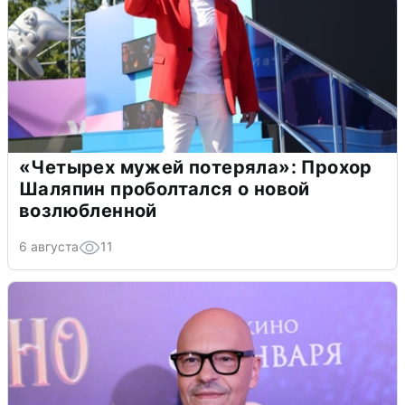
«Четырех мужей потеряла»: Прохор
Шаляпин проболтался о новой
возлюбленной
6 августа
11